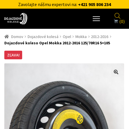
Zavolajte nášmu expertovi na:
+421 905 806 234
(0)
Domov
Dojazdové kolesá
Opel
Mokka
2012-2016
Dojazdové koleso Opel Mokka 2012-2016 125/70R16 5×105
ZĽAVA!