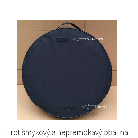
50 €.
45 €.
Protišmykový a nepremokavý obal na