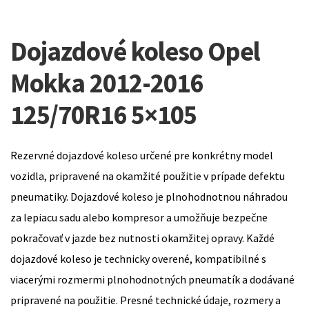
Dojazdové koleso Opel
Mokka 2012-2016
125/70R16 5×105
Rezervné dojazdové koleso určené pre konkrétny model
vozidla, pripravené na okamžité použitie v prípade defektu
pneumatiky. Dojazdové koleso je plnohodnotnou náhradou
za lepiacu sadu alebo kompresor a umožňuje bezpečne
pokračovať v jazde bez nutnosti okamžitej opravy. Každé
dojazdové koleso je technicky overené, kompatibilné s
viacerými rozmermi plnohodnotných pneumatík a dodávané
pripravené na použitie. Presné technické údaje, rozmery a