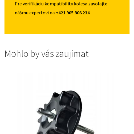
Pre verifikáciu kompatibility kolesa zavolajte
nášmu expertovi na
+421 905 806 234
Mohlo by vás zaujímať