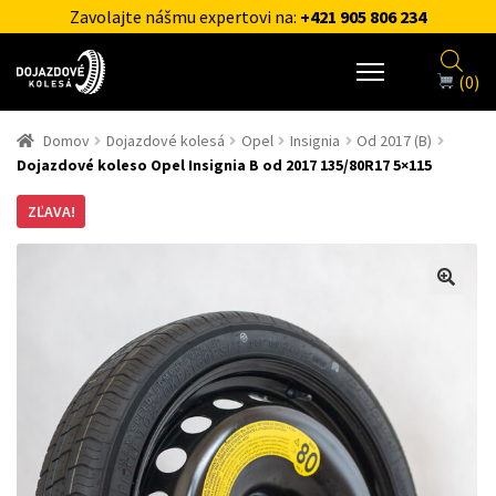
Zavolajte nášmu expertovi na:
+421 905 806 234
(0)
Domov
Dojazdové kolesá
Opel
Insignia
Od 2017 (B)
Dojazdové koleso Opel Insignia B od 2017 135/80R17 5×115
ZĽAVA!