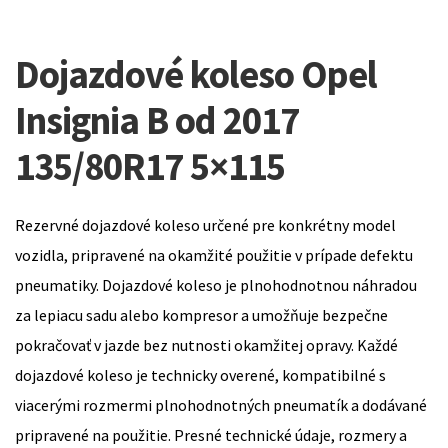
Dojazdové koleso Opel
Insignia B od 2017
135/80R17 5×115
Rezervné dojazdové koleso určené pre konkrétny model
vozidla, pripravené na okamžité použitie v prípade defektu
pneumatiky. Dojazdové koleso je plnohodnotnou náhradou
za lepiacu sadu alebo kompresor a umožňuje bezpečne
pokračovať v jazde bez nutnosti okamžitej opravy. Každé
dojazdové koleso je technicky overené, kompatibilné s
viacerými rozmermi plnohodnotných pneumatík a dodávané
pripravené na použitie. Presné technické údaje, rozmery a