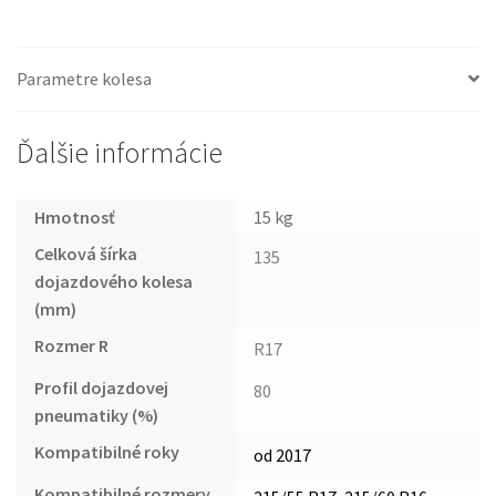
Parametre kolesa
Ďalšie informácie
Hmotnosť
15 kg
Celková šírka
135
dojazdového kolesa
(mm)
Rozmer R
R17
Profil dojazdovej
80
pneumatiky (%)
Kompatibilné roky
od 2017
Kompatibilné rozmery