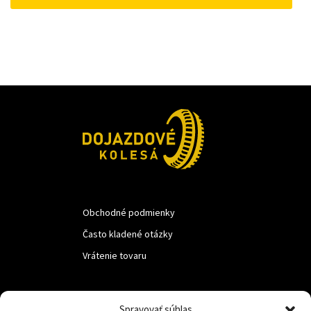
69 €.
59 €.
Obchodné podmienky
Často kladené otázky
Vrátenie tovaru
LUF s.r.o.
Spravovať súhlas