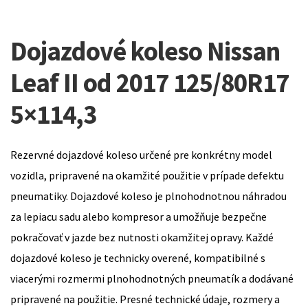
Dojazdové koleso Nissan
Leaf II od 2017 125/80R17
5×114,3
Rezervné dojazdové koleso určené pre konkrétny model
vozidla, pripravené na okamžité použitie v prípade defektu
pneumatiky. Dojazdové koleso je plnohodnotnou náhradou
za lepiacu sadu alebo kompresor a umožňuje bezpečne
pokračovať v jazde bez nutnosti okamžitej opravy. Každé
dojazdové koleso je technicky overené, kompatibilné s
viacerými rozmermi plnohodnotných pneumatík a dodávané
pripravené na použitie. Presné technické údaje, rozmery a