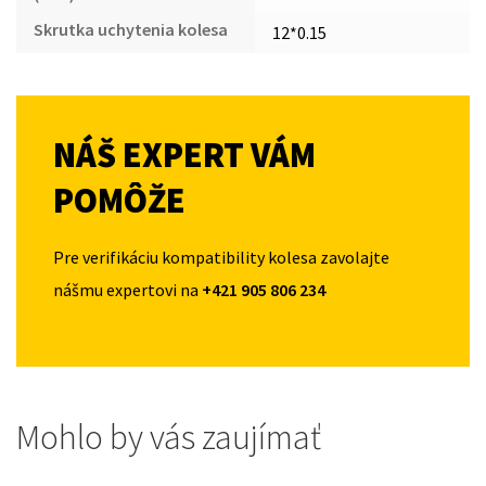
Skrutka uchytenia kolesa
12*0.15
NÁŠ EXPERT VÁM
POMÔŽE
Pre verifikáciu kompatibility kolesa zavolajte
nášmu expertovi na
+421 905 806 234
Mohlo by vás zaujímať