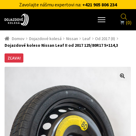
Zavolajte nášmu expertovi na:
+421 905 806 234
(0)
Domov
Dojazdové kolesá
Nissan
Leaf
Od 2017 (II)
Dojazdové koleso Nissan Leaf II od 2017 125/80R17 5×114,3
ZĽAVA!