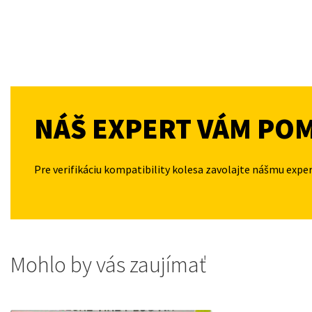
NÁŠ EXPERT VÁM PO
Pre verifikáciu kompatibility kolesa zavolajte nášmu expe
Mohlo by vás zaujímať