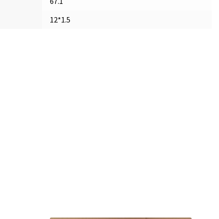
67.1
12*1.5