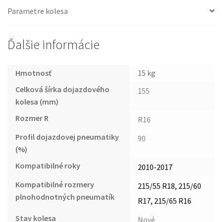
Parametre kolesa
Ďalšie informácie
Hmotnosť
15 kg
Celková šírka dojazdového
155
kolesa (mm)
Rozmer R
R16
Profil dojazdovej pneumatiky
90
(%)
Kompatibilné roky
2010-2017
Kompatibilné rozmery
215/55 R18, 215/60
plnohodnotných pneumatík
R17, 215/65 R16
Stav kolesa
Nové