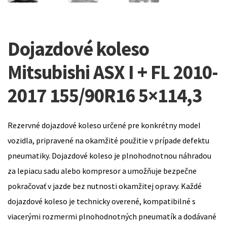
Dojazdové koleso
Mitsubishi ASX I + FL 2010-
2017 155/90R16 5×114,3
Rezervné dojazdové koleso určené pre konkrétny model
vozidla, pripravené na okamžité použitie v prípade defektu
pneumatiky. Dojazdové koleso je plnohodnotnou náhradou
za lepiacu sadu alebo kompresor a umožňuje bezpečne
pokračovať v jazde bez nutnosti okamžitej opravy. Každé
dojazdové koleso je technicky overené, kompatibilné s
viacerými rozmermi plnohodnotných pneumatík a dodávané