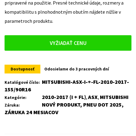
pripravené na použitie. Presné technické údaje, rozmery a
kompatibilitu s plnohodnotným obutím nájdete nižšie v
parametroch produktu.
VYŽIADAŤ CENU
Dostupnosť
Odosielame do 3 pracovných dní
MITSUBISHI-ASX-I-+-FL-2010-2017-
Katalógové číslo:
155/90R16
2010-2017 (I + FL)
ASX
MITSUBISHI
Kategórie:
,
,
NOVÝ PRODUKT, PNEU DOT 2025,
Záruka:
ZÁRUKA 24 MESIACOV