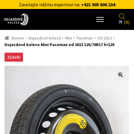
Zavolajte nášmu expertovi na:
+421 905 806 234
(0)
Domov
Dojazdové kolesá
Mini
Paceman
Od 2013
Dojazdové koleso Mini Paceman od 2013 125/70R17 5×120
ZĽAVA!