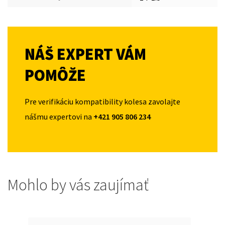
NÁŠ EXPERT VÁM
POMÔŽE
Pre verifikáciu kompatibility kolesa zavolajte
nášmu expertovi na
+421 905 806 234
Mohlo by vás zaujímať