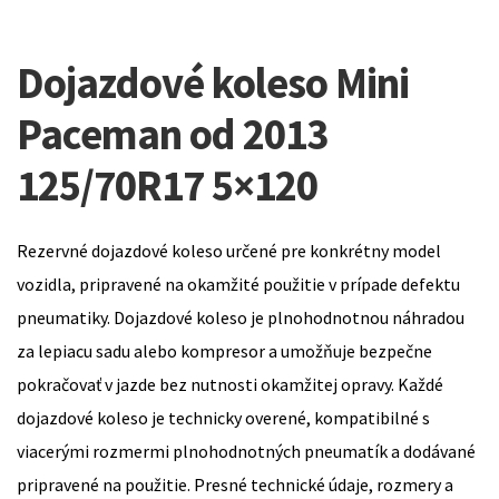
Dojazdové koleso Mini
Paceman od 2013
125/70R17 5×120
Rezervné dojazdové koleso určené pre konkrétny model
vozidla, pripravené na okamžité použitie v prípade defektu
pneumatiky. Dojazdové koleso je plnohodnotnou náhradou
za lepiacu sadu alebo kompresor a umožňuje bezpečne
pokračovať v jazde bez nutnosti okamžitej opravy. Každé
dojazdové koleso je technicky overené, kompatibilné s
viacerými rozmermi plnohodnotných pneumatík a dodávané
pripravené na použitie. Presné technické údaje, rozmery a