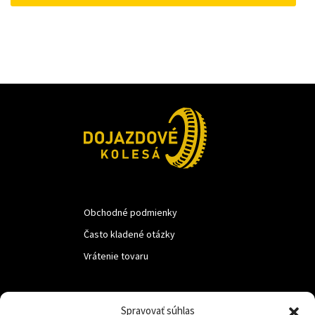
18 €.
10 €.
Obchodné podmienky
Často kladené otázky
Vrátenie tovaru
LUF s.r.o.
Spravovať súhlas