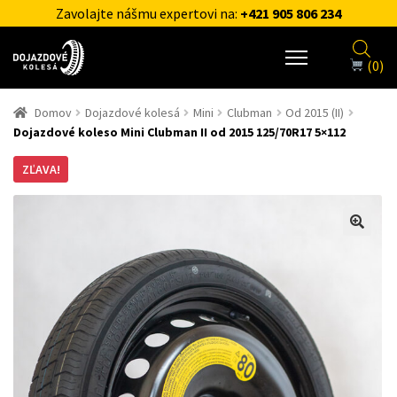
Zavolajte nášmu expertovi na:
+421 905 806 234
(0)
Domov
Dojazdové kolesá
Mini
Clubman
Od 2015 (II)
Dojazdové koleso Mini Clubman II od 2015 125/70R17 5×112
ZĽAVA!