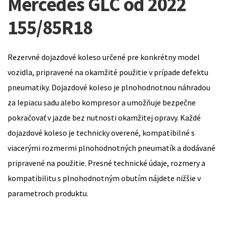
Mercedes GLC od 2022
155/85R18
Rezervné dojazdové koleso určené pre konkrétny model
vozidla, pripravené na okamžité použitie v prípade defektu
pneumatiky. Dojazdové koleso je plnohodnotnou náhradou
za lepiacu sadu alebo kompresor a umožňuje bezpečne
pokračovať v jazde bez nutnosti okamžitej opravy. Každé
dojazdové koleso je technicky overené, kompatibilné s
viacerými rozmermi plnohodnotných pneumatík a dodávané
pripravené na použitie. Presné technické údaje, rozmery a
kompatibilitu s plnohodnotným obutím nájdete nižšie v
parametroch produktu.