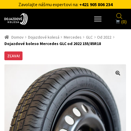
Zavolajte nášmu expertovi na:
+421 905 806 234
(0)
Domov
Dojazdové kolesá
Mercedes
GLC
Od 2022
Dojazdové koleso Mercedes GLC od 2022 155/85R18
ZĽAVA!