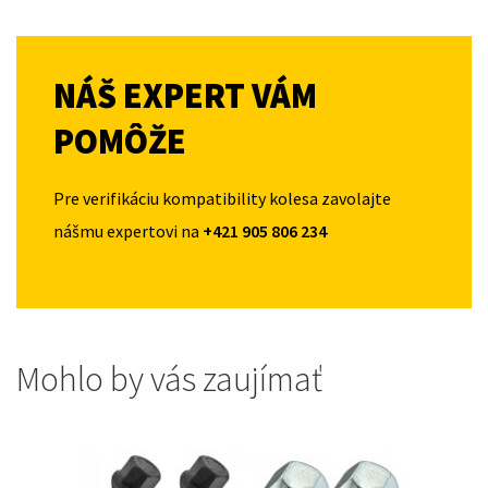
NÁŠ EXPERT VÁM
POMÔŽE
Pre verifikáciu kompatibility kolesa zavolajte
nášmu expertovi na
+421 905 806 234
Mohlo by vás zaujímať