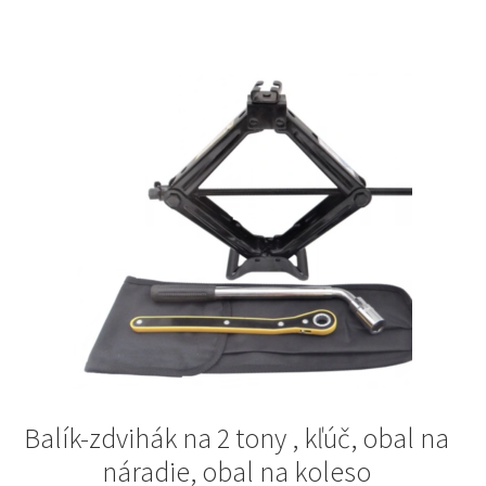
Balík-zdvihák na 2 tony , kľúč, obal na
náradie, obal na koleso