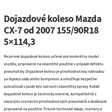
Dojazdové koleso Mazda
CX-7 od 2007 155/90R18
5×114,3
Rezervné dojazdové koleso určené pre konkrétny model
vozidla, pripravené na okamžité použitie v prípade defektu
pneumatiky. Dojazdové koleso je plnohodnotnou náhradou
za lepiacu sadu alebo kompresor a umožňuje bezpečne
pokračovať v jazde bez nutnosti okamžitej opravy. Každé
dojazdové koleso je technicky overené, kompatibilné s
viacerými rozmermi plnohodnotných pneumatík a dodávané
pripravené na použitie. Presné technické údaje, rozmery a