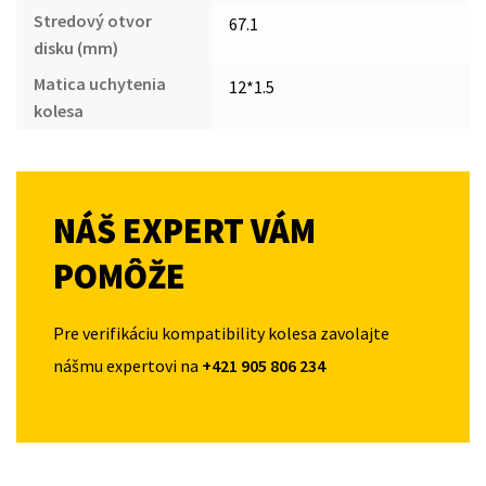
Stredový otvor
67.1
disku (mm)
Matica uchytenia
12*1.5
kolesa
NÁŠ EXPERT VÁM
POMÔŽE
Pre verifikáciu kompatibility kolesa zavolajte
nášmu expertovi na
+421 905 806 234