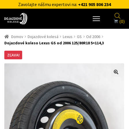
Zavolajte nášmu expertovi na:
+421 905 806 234
(0)
Domov
Dojazdové kolesá
Lexus
GS
Od 2006
Dojazdové koleso Lexus GS od 2006 125/80R18 5×114,3
ZĽAVA!