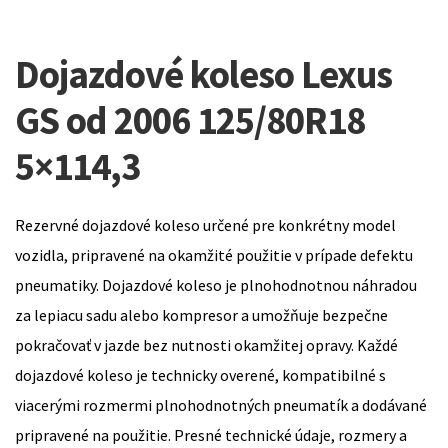
Dojazdové koleso Lexus
GS od 2006 125/80R18
5×114,3
Rezervné dojazdové koleso určené pre konkrétny model
vozidla, pripravené na okamžité použitie v prípade defektu
pneumatiky. Dojazdové koleso je plnohodnotnou náhradou
za lepiacu sadu alebo kompresor a umožňuje bezpečne
pokračovať v jazde bez nutnosti okamžitej opravy. Každé
dojazdové koleso je technicky overené, kompatibilné s
viacerými rozmermi plnohodnotných pneumatík a dodávané
pripravené na použitie. Presné technické údaje, rozmery a