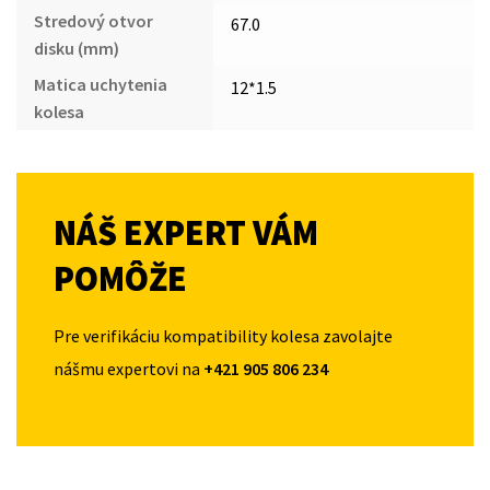
Stredový otvor
67.0
disku (mm)
Matica uchytenia
12*1.5
kolesa
NÁŠ EXPERT VÁM
POMÔŽE
Pre verifikáciu kompatibility kolesa zavolajte
nášmu expertovi na
+421 905 806 234