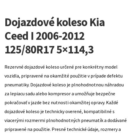
Dojazdové koleso Kia
Ceed I 2006-2012
125/80R17 5×114,3
Rezervné dojazdové koleso určené pre konkrétny model
vozidla, pripravené na okamžité použitie v prípade defektu
pneumatiky. Dojazdové koleso je plnohodnotnou náhradou
za lepiacu sadu alebo kompresor a umožňuje bezpečne
pokračovať v jazde bez nutnosti okamžitej opravy. Každé
dojazdové koleso je technicky overené, kompatibilné s
viacerými rozmermi plnohodnotných pneumatík a dodávané
pripravené na použitie. Presné technické údaje, rozmery a