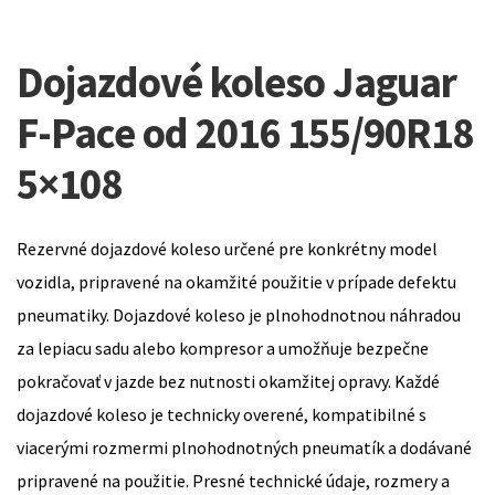
Dojazdové koleso Jaguar
F-Pace od 2016 155/90R18
5×108
Rezervné dojazdové koleso určené pre konkrétny model
vozidla, pripravené na okamžité použitie v prípade defektu
pneumatiky. Dojazdové koleso je plnohodnotnou náhradou
za lepiacu sadu alebo kompresor a umožňuje bezpečne
pokračovať v jazde bez nutnosti okamžitej opravy. Každé
dojazdové koleso je technicky overené, kompatibilné s
viacerými rozmermi plnohodnotných pneumatík a dodávané
pripravené na použitie. Presné technické údaje, rozmery a