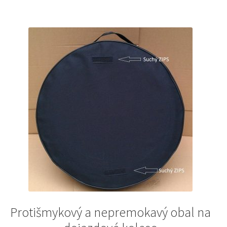
Protišmykový a nepremokavý obal na