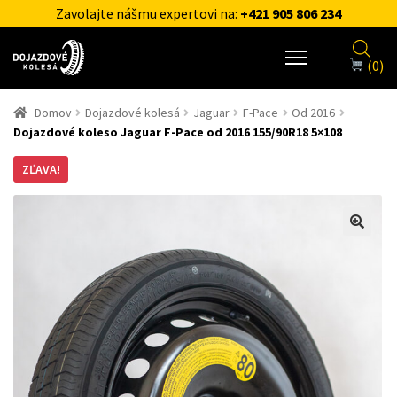
Zavolajte nášmu expertovi na:
+421 905 806 234
(0)
Domov
Dojazdové kolesá
Jaguar
F-Pace
Od 2016
Dojazdové koleso Jaguar F-Pace od 2016 155/90R18 5×108
ZĽAVA!