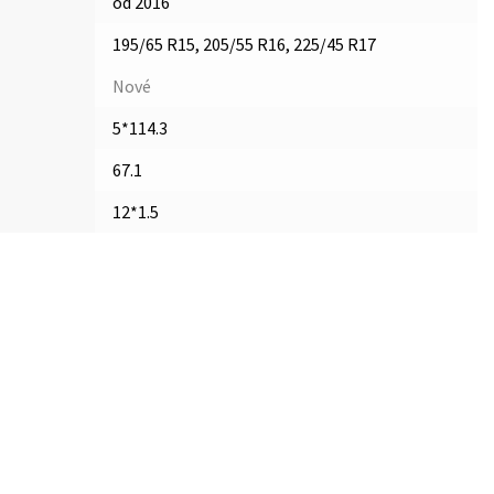
od 2016
195/65 R15, 205/55 R16, 225/45 R17
Nové
5*114.3
67.1
12*1.5