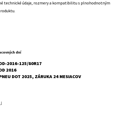
sné technické údaje, rozmery a kompatibilitu s plnohodnotným
produktu.
acovných dní
OD-2016-125/80R17
OD 2016
PNEU DOT 2025, ZÁRUKA 24 MESIACOV
u