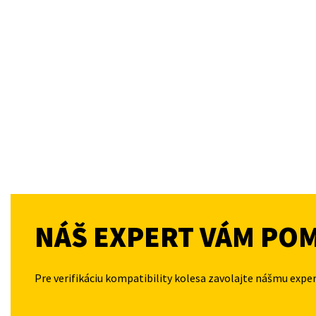
NÁŠ EXPERT VÁM PO
Pre verifikáciu kompatibility kolesa zavolajte nášmu expe