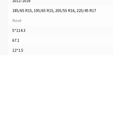
2012-2016
185/65 R15, 195/65 R15, 205/55 R16, 225/45 R17
Nové
5*114.3
67.1
12*1.5