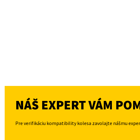
NÁŠ EXPERT VÁM PO
Pre verifikáciu kompatibility kolesa zavolajte nášmu expe