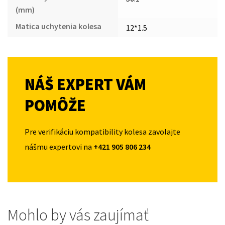
(mm)
Matica uchytenia kolesa
12*1.5
NÁŠ EXPERT VÁM
POMÔŽE
Pre verifikáciu kompatibility kolesa zavolajte
nášmu expertovi na
+421 905 806 234
Mohlo by vás zaujímať