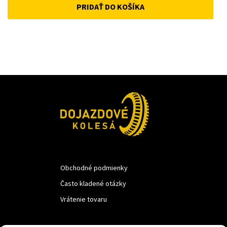
PRIDAŤ DO KOŠÍKA
was:
is:
22 €.
15 €.
Obchodné podmienky
Často kladené otázky
Vrátenie tovaru