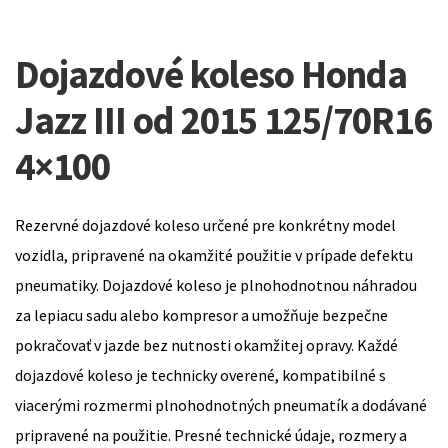
Dojazdové koleso Honda
Jazz III od 2015 125/70R16
4×100
Rezervné dojazdové koleso určené pre konkrétny model
vozidla, pripravené na okamžité použitie v prípade defektu
pneumatiky. Dojazdové koleso je plnohodnotnou náhradou
za lepiacu sadu alebo kompresor a umožňuje bezpečne
pokračovať v jazde bez nutnosti okamžitej opravy. Každé
dojazdové koleso je technicky overené, kompatibilné s
viacerými rozmermi plnohodnotných pneumatík a dodávané
pripravené na použitie. Presné technické údaje, rozmery a