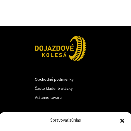
Obchodné podmienky
Často kladené otázky
Vrátenie tovaru
LUF s.r.o.
Spravovať súhlas
Nám. M.R.Štefanika 518,