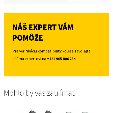
NÁŠ EXPERT VÁM
POMÔŽE
Pre verifikáciu kompatibility kolesa zavolajte
nášmu expertovi na
+421 905 806 234
Mohlo by vás zaujímať