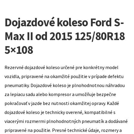
Dojazdové koleso Ford S-
Max II od 2015 125/80R18
5×108
Rezervné dojazdové koleso určené pre konkrétny model
vozidla, pripravené na okamžité použitie v prípade defektu
pneumatiky. Dojazdové koleso je plnohodnotnou náhradou
za lepiacu sadu alebo kompresor a umožňuje bezpečne
pokračovať v jazde bez nutnosti okamžitej opravy. Každé
dojazdové koleso je technicky overené, kompatibilné s
viacerými rozmermi plnohodnotných pneumatík a dodávané
pripravené na použitie. Presné technické údaje, rozmery a