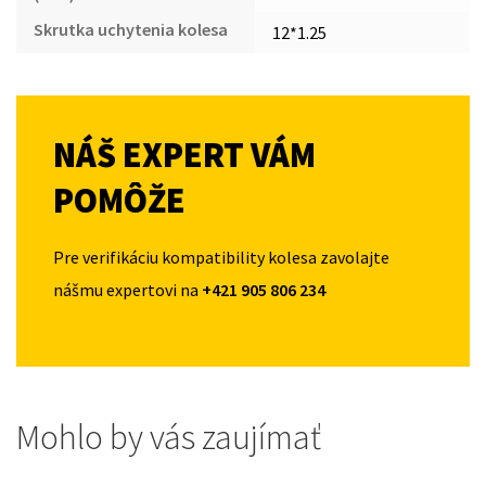
Skrutka uchytenia kolesa
12*1.25
NÁŠ EXPERT VÁM
POMÔŽE
Pre verifikáciu kompatibility kolesa zavolajte
nášmu expertovi na
+421 905 806 234
Mohlo by vás zaujímať