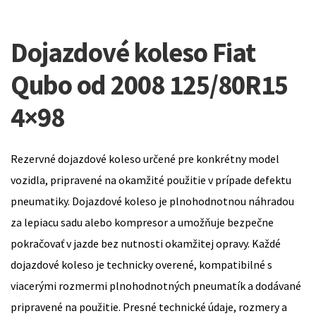
Dojazdové koleso Fiat
Qubo od 2008 125/80R15
4×98
Rezervné dojazdové koleso určené pre konkrétny model
vozidla, pripravené na okamžité použitie v prípade defektu
pneumatiky. Dojazdové koleso je plnohodnotnou náhradou
za lepiacu sadu alebo kompresor a umožňuje bezpečne
pokračovať v jazde bez nutnosti okamžitej opravy. Každé
dojazdové koleso je technicky overené, kompatibilné s
viacerými rozmermi plnohodnotných pneumatík a dodávané
pripravené na použitie. Presné technické údaje, rozmery a