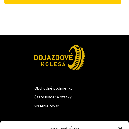
18 €.
10 €.
Obchodné podmienky
Často kladené otázky
Vrátenie tovaru
LUF s.r.o.
Spravovať súhlas