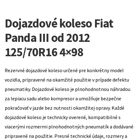
Dojazdové koleso Fiat
Panda III od 2012
125/70R16 4×98
Rezervné dojazdové koleso určené pre konkrétny model
vozidla, pripravené na okamžité použitie v prípade defektu
pneumatiky. Dojazdové koleso je plnohodnotnou náhradou
za lepiacu sadu alebo kompresor a umožňuje bezpečne
pokračovať v jazde bez nutnosti okamžitej opravy. Každé
dojazdové koleso je technicky overené, kompatibilné s
viacerými rozmermi plnohodnotných pneumatík a dodávané
pripravené na použitie. Presné technické údaje, rozmery a