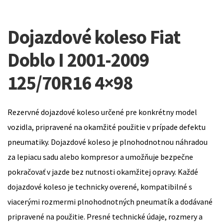
Dojazdové koleso Fiat
Doblo I 2001-2009
125/70R16 4×98
Rezervné dojazdové koleso určené pre konkrétny model
vozidla, pripravené na okamžité použitie v prípade defektu
pneumatiky. Dojazdové koleso je plnohodnotnou náhradou
za lepiacu sadu alebo kompresor a umožňuje bezpečne
pokračovať v jazde bez nutnosti okamžitej opravy. Každé
dojazdové koleso je technicky overené, kompatibilné s
viacerými rozmermi plnohodnotných pneumatík a dodávané
pripravené na použitie. Presné technické údaje, rozmery a