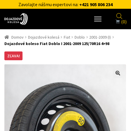
Zavolajte nášmu expertovi na:
+421 905 806 234
(0)
Domov
Dojazdové kolesá
Fiat
Doblo
2001-2009 (I)
Dojazdové koleso Fiat Doblo I 2001-2009 125/70R16 4×98
ZĽAVA!