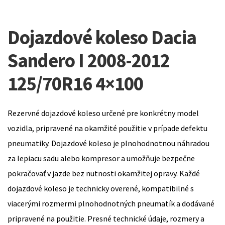
Dojazdové koleso Dacia
Sandero I 2008-2012
125/70R16 4×100
Rezervné dojazdové koleso určené pre konkrétny model
vozidla, pripravené na okamžité použitie v prípade defektu
pneumatiky. Dojazdové koleso je plnohodnotnou náhradou
za lepiacu sadu alebo kompresor a umožňuje bezpečne
pokračovať v jazde bez nutnosti okamžitej opravy. Každé
dojazdové koleso je technicky overené, kompatibilné s
viacerými rozmermi plnohodnotných pneumatík a dodávané
pripravené na použitie. Presné technické údaje, rozmery a