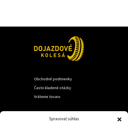
Obchodné podmienky
Často kladené otázky
Vrátenie tovaru
LUF s.r.o.
Spravovať súhlas
Nám. M.R.Štefanika 518,