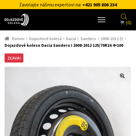
Zavolajte nášmu expertovi na:
+421 905 806 234
(0)
Domov
Dojazdové kolesá
Dacia
Sandero
2008-2012 (I)
Dojazdové koleso Dacia Sandero I 2008-2012 125/70R16 4×100
ZĽAVA!