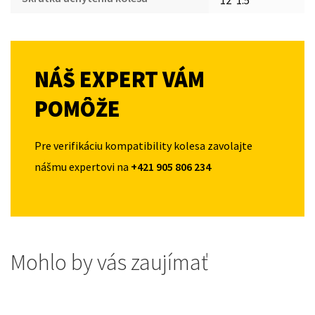
NÁŠ EXPERT VÁM
POMÔŽE
Pre verifikáciu kompatibility kolesa zavolajte
nášmu expertovi na
+421 905 806 234
Mohlo by vás zaujímať