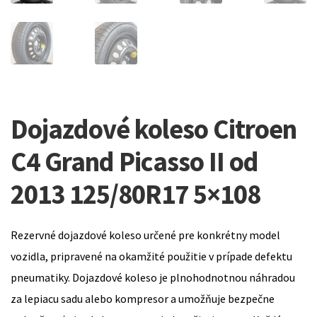
Dojazdové koleso Citroen
C4 Grand Picasso II od
2013 125/80R17 5×108
Rezervné dojazdové koleso určené pre konkrétny model
vozidla, pripravené na okamžité použitie v prípade defektu
pneumatiky. Dojazdové koleso je plnohodnotnou náhradou
za lepiacu sadu alebo kompresor a umožňuje bezpečne