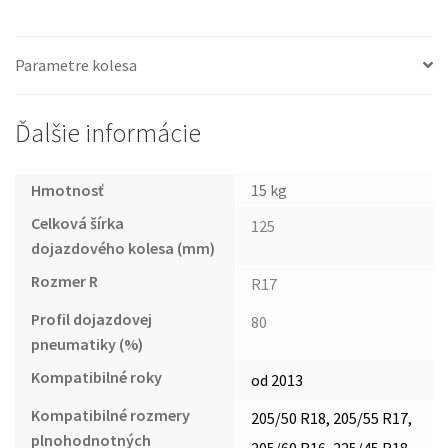
Parametre kolesa
Ďalšie informácie
Hmotnosť
15 kg
Celková šírka
125
dojazdového kolesa (mm)
Rozmer R
R17
Profil dojazdovej
80
pneumatiky (%)
Kompatibilné roky
od 2013
Kompatibilné rozmery
205/50 R18, 205/55 R17,
plnohodnotných