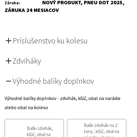
NOVÝ PRODUKT, PNEU DOT 2025,
Záruka:
ZÁRUKA 24 MESIACOV
Príslušenstvo ku kolesu
Zdviháky
Výhodné balíky doplnkov
Výhodné balíky doplnkov - zdvihák, kľúč, obal na narádie
alebo obal na koleso
Balík-zdvihák na 2
Balík-zdvihák,
tony , kľúč, obal na
kľúč, obal na