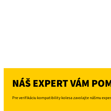
NÁŠ EXPERT VÁM PO
Pre verifikáciu kompatibility kolesa zavolajte nášmu expe