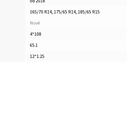
od 2018
165/70 R14, 175/65 R14, 185/65 R15
Nové
4*108
65.1
12*1.25