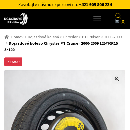
Zavolajte nášmu expertovi na:
+421 905 806 234
(0)
Domov
Dojazdové kolesá
Chrysler
PT Cruiser
2000-2009
Dojazdové koleso Chrysler PT Cruiser 2000-2009 125/70R15
5×100
ZĽAVA!