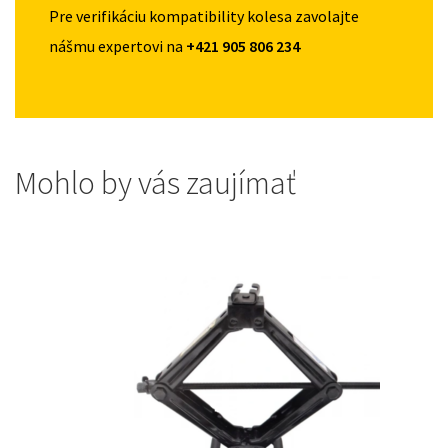
Pre verifikáciu kompatibility kolesa zavolajte
nášmu expertovi na
+421 905 806 234
Mohlo by vás zaujímať