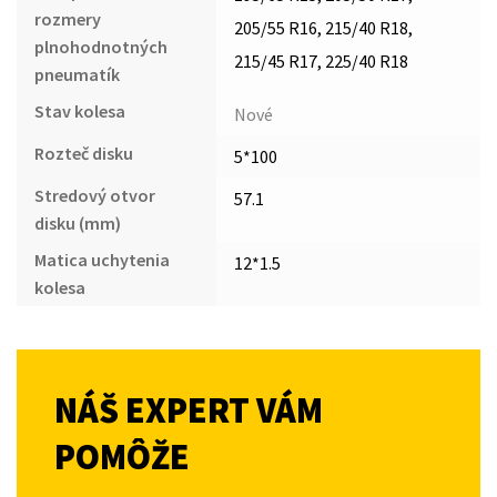
rozmery
205/55 R16, 215/40 R18,
plnohodnotných
215/45 R17, 225/40 R18
pneumatík
Stav kolesa
Nové
Rozteč disku
5*100
Stredový otvor
57.1
disku (mm)
Matica uchytenia
12*1.5
kolesa
NÁŠ EXPERT VÁM
POMÔŽE