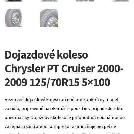
Dojazdové koleso
Chrysler PT Cruiser 2000-
2009 125/70R15 5×100
Rezervné dojazdové koleso určené pre konkrétny model
vozidla, pripravené na okamžité použitie v prípade defektu
pneumatiky. Dojazdové koleso je plnohodnotnou náhradou
za lepiacu sadu alebo kompresor a umožňuje bezpečne