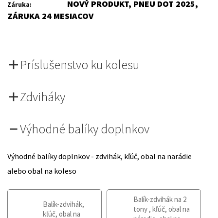
NOVÝ PRODUKT, PNEU DOT 2025,
Záruka:
ZÁRUKA 24 MESIACOV
Príslušenstvo ku kolesu
Zdviháky
Výhodné balíky doplnkov
Výhodné balíky doplnkov - zdvihák, kľúč, obal na narádie
alebo obal na koleso
Balík-zdvihák na 2
Balík-zdvihák,
tony , kľúč, obal na
kľúč, obal na