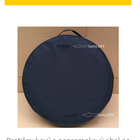
12 €.
10 €.