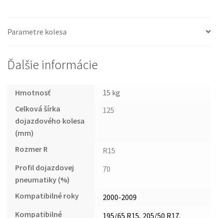
Parametre kolesa
Ďalšie informácie
Hmotnosť
15 kg
Celková šírka
125
dojazdového kolesa
(mm)
Rozmer R
R15
Profil dojazdovej
70
pneumatiky (%)
Kompatibilné roky
2000-2009
Kompatibilné
195/65 R15, 205/50 R17,