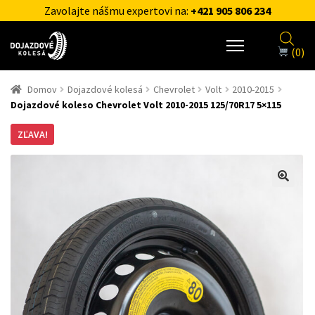
Zavolajte nášmu expertovi na:
+421 905 806 234
(0)
Domov
Dojazdové kolesá
Chevrolet
Volt
2010-2015
Dojazdové koleso Chevrolet Volt 2010-2015 125/70R17 5×115
ZĽAVA!