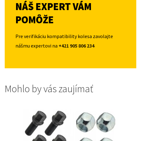
NÁŠ EXPERT VÁM
POMÔŽE
Pre verifikáciu kompatibility kolesa zavolajte
nášmu expertovi na
+421 905 806 234
Mohlo by vás zaujímať