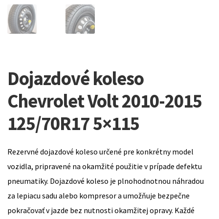
Dojazdové koleso
Chevrolet Volt 2010-2015
125/70R17 5×115
Rezervné dojazdové koleso určené pre konkrétny model
vozidla, pripravené na okamžité použitie v prípade defektu
pneumatiky. Dojazdové koleso je plnohodnotnou náhradou
za lepiacu sadu alebo kompresor a umožňuje bezpečne
pokračovať v jazde bez nutnosti okamžitej opravy. Každé