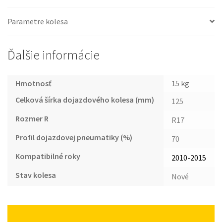
Parametre kolesa
Ďalšie informácie
Hmotnosť
15 kg
Celková šírka dojazdového kolesa (mm)
125
Rozmer R
R17
Profil dojazdovej pneumatiky (%)
70
Kompatibilné roky
2010-2015
Stav kolesa
Nové