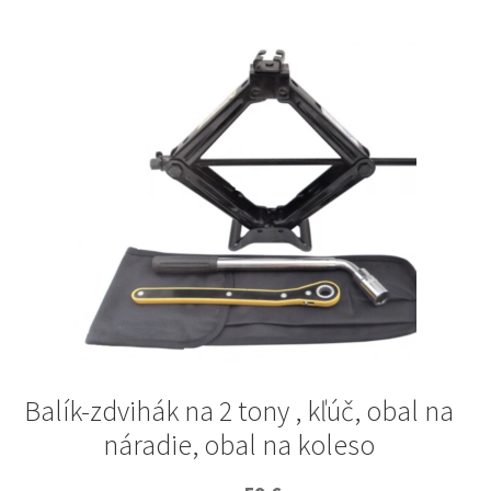
Balík-zdvihák na 2 tony , kľúč, obal na
náradie, obal na koleso