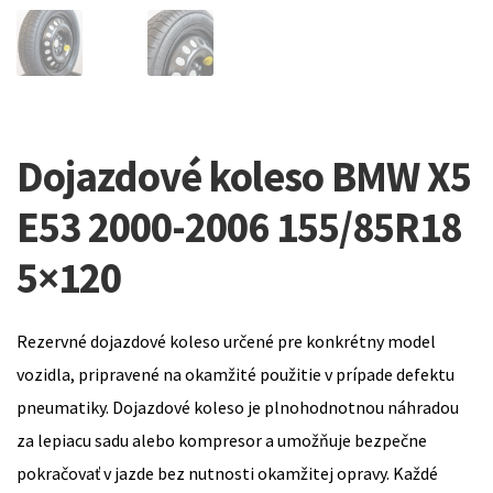
Dojazdové koleso BMW X5
E53 2000-2006 155/85R18
5×120
Rezervné dojazdové koleso určené pre konkrétny model
vozidla, pripravené na okamžité použitie v prípade defektu
pneumatiky. Dojazdové koleso je plnohodnotnou náhradou
za lepiacu sadu alebo kompresor a umožňuje bezpečne
pokračovať v jazde bez nutnosti okamžitej opravy. Každé