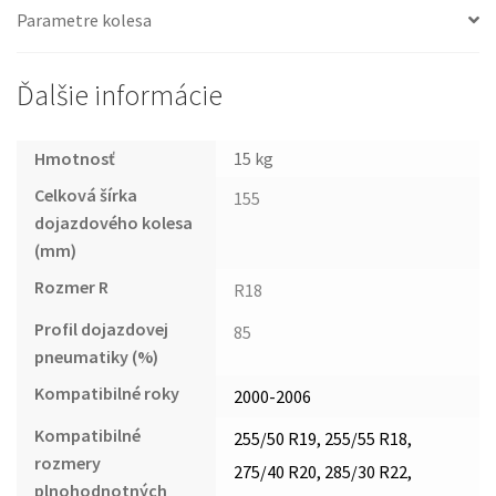
Parametre kolesa
Ďalšie informácie
Hmotnosť
15 kg
Celková šírka
155
dojazdového kolesa
(mm)
Rozmer R
R18
Profil dojazdovej
85
pneumatiky (%)
Kompatibilné roky
2000-2006
Kompatibilné
255/50 R19, 255/55 R18,
rozmery
275/40 R20, 285/30 R22,
plnohodnotných