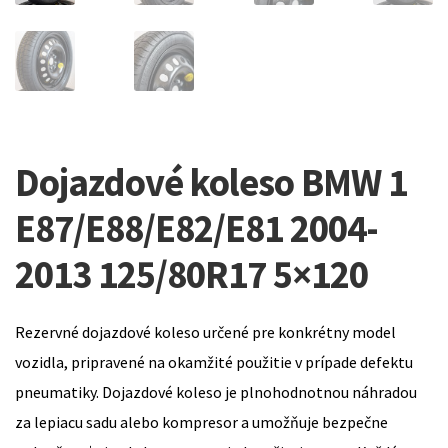
Dojazdové koleso BMW 1
E87/E88/E82/E81 2004-
2013 125/80R17 5×120
Rezervné dojazdové koleso určené pre konkrétny model
vozidla, pripravené na okamžité použitie v prípade defektu
pneumatiky. Dojazdové koleso je plnohodnotnou náhradou
za lepiacu sadu alebo kompresor a umožňuje bezpečne