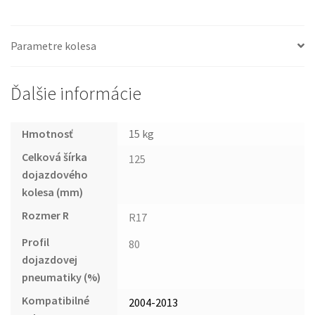
Parametre kolesa
Ďalšie informácie
Hmotnosť
15 kg
Celková šírka
125
dojazdového
kolesa (mm)
Rozmer R
R17
Profil
80
dojazdovej
pneumatiky (%)
Kompatibilné
2004-2013