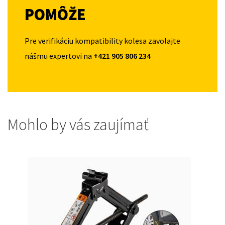
POMÔŽE
Pre verifikáciu kompatibility kolesa zavolajte
nášmu expertovi na
+421 905 806 234
Mohlo by vás zaujímať