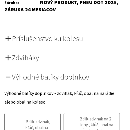
NOVÝ PRODUKT, PNEU DOT 2025,
Záruka:
ZÁRUKA 24 MESIACOV
Príslušenstvo ku kolesu
Zdviháky
Výhodné balíky doplnkov
Výhodné balíky doplnkov - zdvihák, kľúč, obal na narádie
alebo obal na koleso
Balík-zdvihák na 2
Balík-zdvihák,
tony , kľúč, obal na
kľúč, obal na