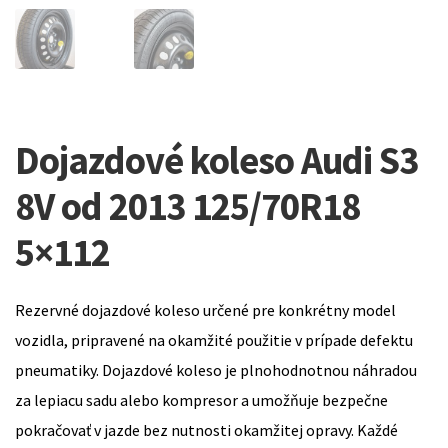
Dojazdové koleso Audi S3
8V od 2013 125/70R18
5×112
Rezervné dojazdové koleso určené pre konkrétny model
vozidla, pripravené na okamžité použitie v prípade defektu
pneumatiky. Dojazdové koleso je plnohodnotnou náhradou
za lepiacu sadu alebo kompresor a umožňuje bezpečne
pokračovať v jazde bez nutnosti okamžitej opravy. Každé