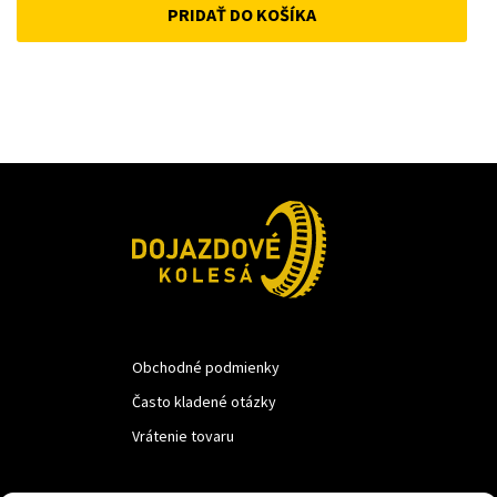
PRIDAŤ DO KOŠÍKA
was:
is:
22 €.
15 €.
Obchodné podmienky
Často kladené otázky
Vrátenie tovaru