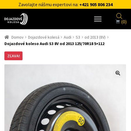
Zavolajte nášmu expertovi na:
+421 905 806 234
(0)
Domov
Dojazdové kolesá
Audi
S3
od 2013 (8V)
Dojazdové koleso Audi S3 8V od 2013 125/70R18 5×112
ZĽAVA!