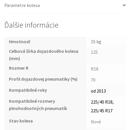
Parametre kolesa
Ďalšie informácie
Hmotnosť
15 kg
Celková šírka dojazdového kolesa
125
(mm)
Rozmer R
R18
Profil dojazdovej pneumatiky (%)
70
Kompatibilné roky
od 2013
Kompatibilné rozmery
225/40 R18,
plnohodnotných pneumatík
225/45 R17
Stav kolesa
Nové