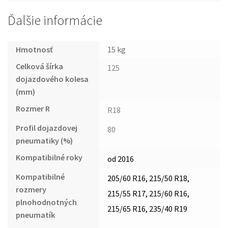
Ďalšie informácie
Hmotnosť
15 kg
Celková šírka
125
dojazdového kolesa
(mm)
Rozmer R
R18
Profil dojazdovej
80
pneumatiky (%)
Kompatibilné roky
od 2016
Kompatibilné
205/60 R16, 215/50 R18,
rozmery
215/55 R17, 215/60 R16,
plnohodnotných
215/65 R16, 235/40 R19
pneumatík