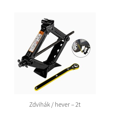
Zdvihák / hever – 2t