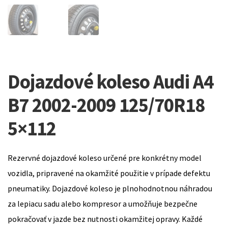
Dojazdové koleso Audi A4
B7 2002-2009 125/70R18
5×112
Rezervné dojazdové koleso určené pre konkrétny model
vozidla, pripravené na okamžité použitie v prípade defektu
pneumatiky. Dojazdové koleso je plnohodnotnou náhradou
za lepiacu sadu alebo kompresor a umožňuje bezpečne
pokračovať v jazde bez nutnosti okamžitej opravy. Každé