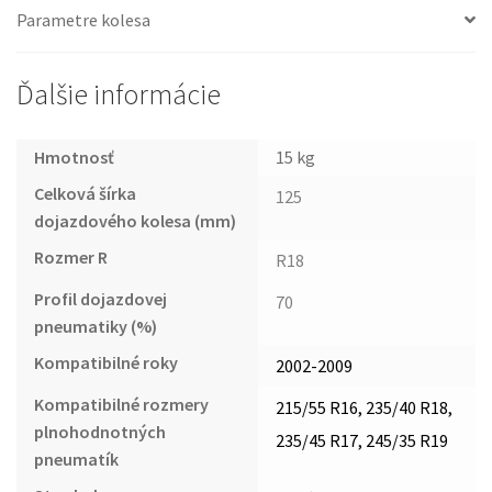
Parametre kolesa
Ďalšie informácie
Hmotnosť
15 kg
Celková šírka
125
dojazdového kolesa (mm)
Rozmer R
R18
Profil dojazdovej
70
pneumatiky (%)
Kompatibilné roky
2002-2009
Kompatibilné rozmery
215/55 R16, 235/40 R18,
plnohodnotných
235/45 R17, 245/35 R19
pneumatík