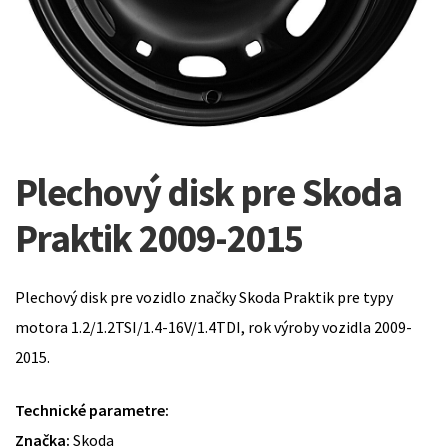
Plechový disk pre Skoda
Praktik 2009-2015
Plechový disk pre vozidlo značky Skoda Praktik pre typy
motora 1.2/1.2TSI/1.4-16V/1.4TDI, rok výroby vozidla 2009-
2015.
Technické parametre:
Značka:
Skoda