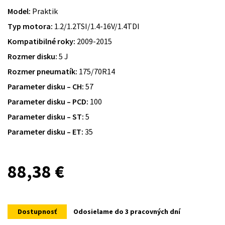
Model:
Praktik
Typ motora:
1.2/1.2TSI/1.4-16V/1.4TDI
Kompatibilné roky:
2009-2015
Rozmer disku:
5 J
Rozmer pneumatík:
175/70R14
Parameter disku – CH:
57
Parameter disku – PCD:
100
Parameter disku – ST:
5
Parameter disku – ET:
35
88,38
€
Dostupnosť
Odosielame do 3 pracovných dní