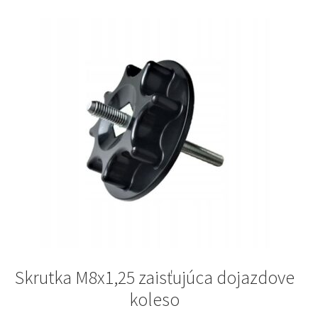
Skrutka M8x1,25 zaisťujúca dojazdove
koleso