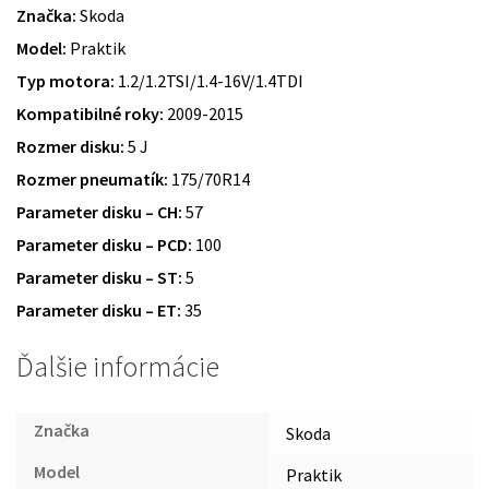
Značka:
Skoda
Model:
Praktik
Typ motora:
1.2/1.2TSI/1.4-16V/1.4TDI
Kompatibilné roky:
2009-2015
Rozmer disku:
5 J
Rozmer pneumatík:
175/70R14
Parameter disku – CH:
57
Parameter disku – PCD:
100
Parameter disku – ST:
5
Parameter disku – ET:
35
Ďalšie informácie
Značka
Skoda
Model
Praktik