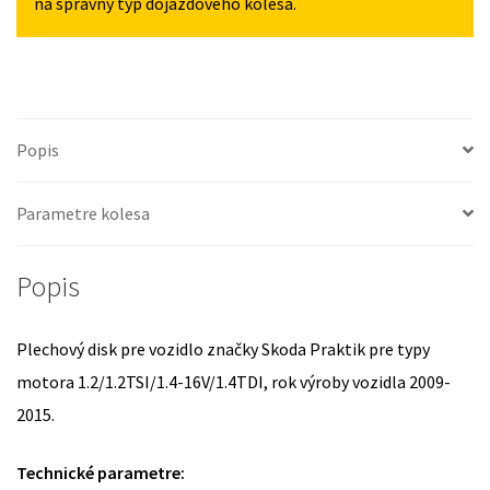
na správny typ dojazdového kolesa.
Popis
Parametre kolesa
Popis
Plechový disk pre vozidlo značky Skoda Praktik pre typy
motora 1.2/1.2TSI/1.4-16V/1.4TDI, rok výroby vozidla 2009-
2015.
Technické parametre: