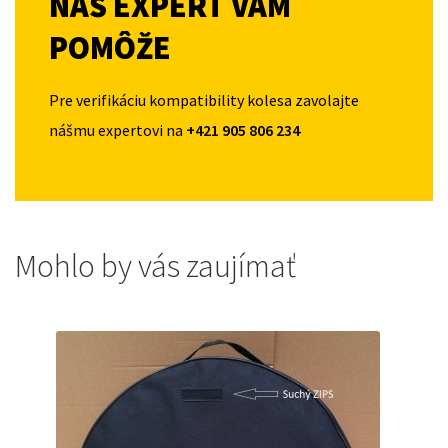
NÁŠ EXPERT VÁM
POMÔŽE
Pre verifikáciu kompatibility kolesa zavolajte
nášmu expertovi na
+421 905 806 234
Mohlo by vás zaujímať