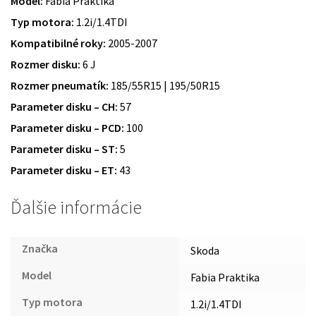
Model:
Fabia Praktika
Typ motora:
1.2i/1.4TDI
Kompatibilné roky:
2005-2007
Rozmer disku:
6 J
Rozmer pneumatík:
185/55R15 | 195/50R15
Parameter disku – CH:
57
Parameter disku – PCD:
100
Parameter disku – ST:
5
Parameter disku – ET:
43
Ďalšie informácie
Značka
Skoda
Model
Fabia Praktika
Typ motora
1.2i/1.4TDI