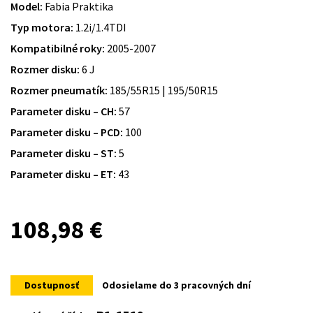
Model:
Fabia Praktika
Typ motora:
1.2i/1.4TDI
Kompatibilné roky:
2005-2007
Rozmer disku:
6 J
Rozmer pneumatík:
185/55R15 | 195/50R15
Parameter disku – CH:
57
Parameter disku – PCD:
100
Parameter disku – ST:
5
Parameter disku – ET:
43
108,98
€
Dostupnosť
Odosielame do 3 pracovných dní