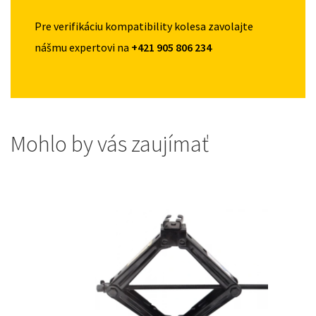
Pre verifikáciu kompatibility kolesa zavolajte
nášmu expertovi na
+421 905 806 234
Mohlo by vás zaujímať