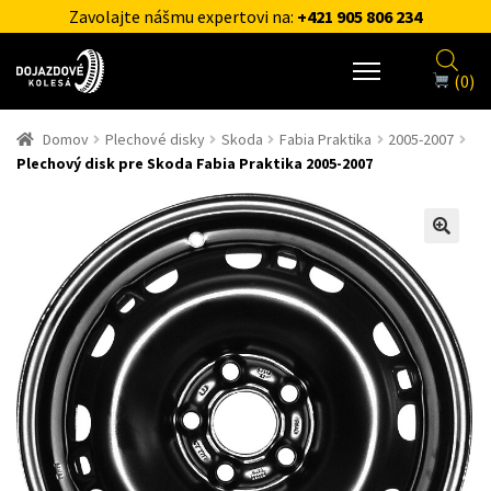
Zavolajte nášmu expertovi na:
+421 905 806 234
(0)
Domov
Plechové disky
Skoda
Fabia Praktika
2005-2007
Plechový disk pre Skoda Fabia Praktika 2005-2007