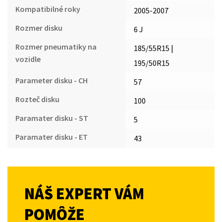
Kompatibilné roky
2005-2007
Rozmer disku
6 J
Rozmer pneumatiky na
185/55R15 |
vozidle
195/50R15
Parameter disku - CH
57
Rozteč disku
100
Paramater disku - ST
5
Paramater disku - ET
43
NÁŠ EXPERT VÁM
POMÔŽE