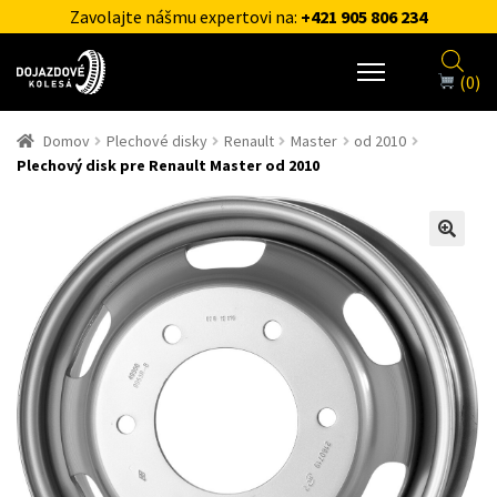
Zavolajte nášmu expertovi na:
+421 905 806 234
(0)
Domov
Plechové disky
Renault
Master
od 2010
Plechový disk pre Renault Master od 2010