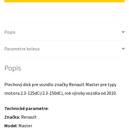
Popis
Parametre kolesa
Popis
Plechový disk pre vozidlo značky Renault Master pre typy
motora 2.3-125dCi/2.3-150dCi, rok výroby vozidla od 2010.
Technické parametre:
Značka:
Renault
Model:
Master