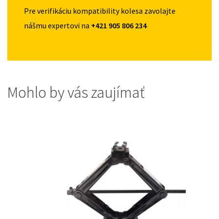
Pre verifikáciu kompatibility kolesa zavolajte
nášmu expertovi na
+421 905 806 234
Mohlo by vás zaujímať