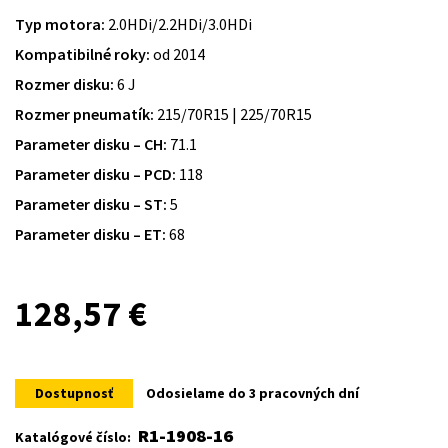
Typ motora:
2.0HDi/2.2HDi/3.0HDi
Kompatibilné roky:
od 2014
Rozmer disku:
6 J
Rozmer pneumatík:
215/70R15 | 225/70R15
Parameter disku – CH:
71.1
Parameter disku – PCD:
118
Parameter disku – ST:
5
Parameter disku – ET:
68
128,57
€
Dostupnosť
Odosielame do 3 pracovných dní
R1-1908-16
Katalógové číslo: