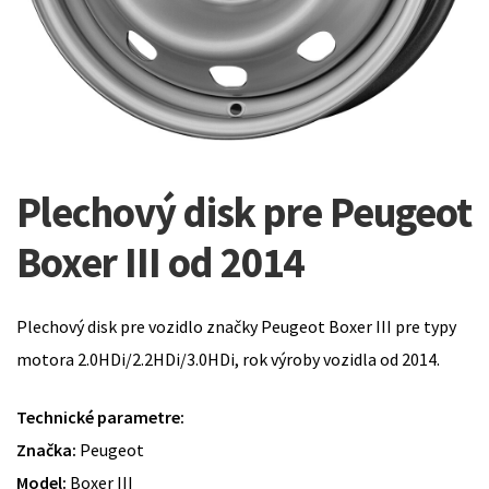
Plechový disk pre Peugeot
Boxer III od 2014
Plechový disk pre vozidlo značky Peugeot Boxer III pre typy
motora 2.0HDi/2.2HDi/3.0HDi, rok výroby vozidla od 2014.
Technické parametre:
Značka:
Peugeot
Model:
Boxer III