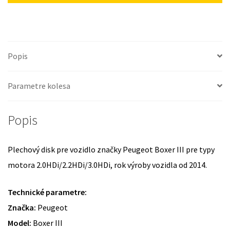
Popis
Parametre kolesa
Popis
Plechový disk pre vozidlo značky Peugeot Boxer III pre typy
motora 2.0HDi/2.2HDi/3.0HDi, rok výroby vozidla od 2014.
Technické parametre:
Značka:
Peugeot
Model:
Boxer III