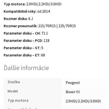
Typ motora:
2.0HDi/2.2HDi/3.0HDi
Kompatibilné roky:
od 2014
Rozmer disku:
6 J
Rozmer pneumatík:
215/70R15 | 225/70R15
Parameter disku – CH:
71.1
Parameter disku – PCD:
118
Parameter disku – ST:
5
Parameter disku – ET:
68
Ďalšie informácie
Značka
Peugeot
Model
Boxer III
Typ motora
2.0HDi/2.2HDi/3.0HDi