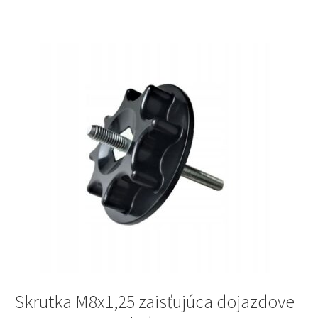
33 €.
25 €.
Skrutka M8x1,25 zaisťujúca dojazdove