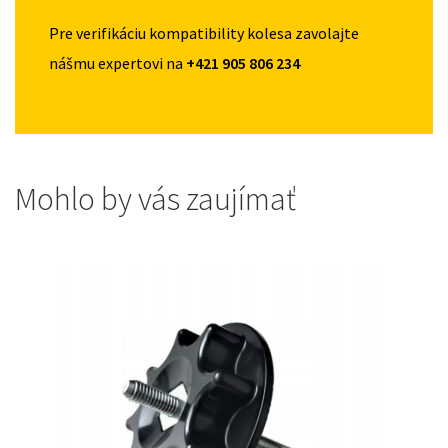
Pre verifikáciu kompatibility kolesa zavolajte
nášmu expertovi na
+421 905 806 234
Mohlo by vás zaujímať