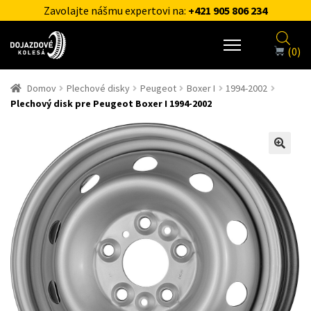
Zavolajte nášmu expertovi na:
+421 905 806 234
(0)
Domov
Plechové disky
Peugeot
Boxer I
1994-2002
Plechový disk pre Peugeot Boxer I 1994-2002