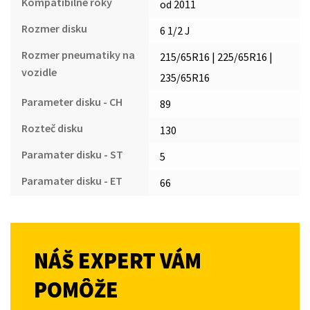
Kompatibilné roky
od 2011
Rozmer disku
6 1/2 J
Rozmer pneumatiky na
215/65R16 | 225/65R16 |
vozidle
235/65R16
Parameter disku - CH
89
Rozteč disku
130
Paramater disku - ST
5
Paramater disku - ET
66
NÁŠ EXPERT VÁM
POMÔŽE