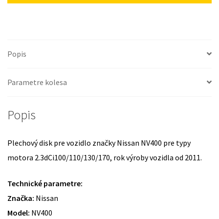
Popis
Parametre kolesa
Popis
Plechový disk pre vozidlo značky Nissan NV400 pre typy
motora 2.3dCi100/110/130/170, rok výroby vozidla od 2011.
Technické parametre:
Značka:
Nissan
Model:
NV400