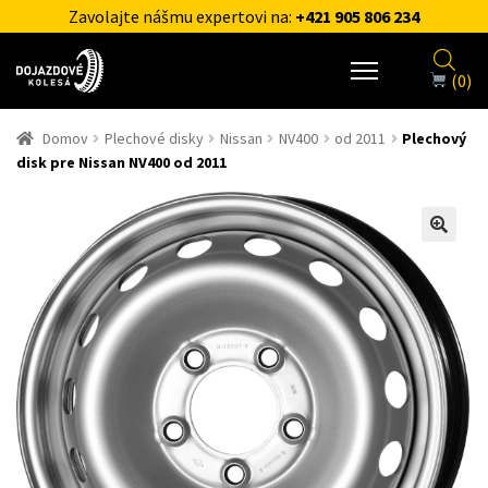
Zavolajte nášmu expertovi na:
+421 905 806 234
(0)
Domov
Plechové disky
Nissan
NV400
od 2011
Plechový
disk pre Nissan NV400 od 2011