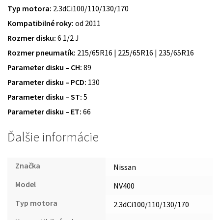
Typ motora:
2.3dCi100/110/130/170
Kompatibilné roky:
od 2011
Rozmer disku:
6 1/2 J
Rozmer pneumatík:
215/65R16 | 225/65R16 | 235/65R16
Parameter disku – CH:
89
Parameter disku – PCD:
130
Parameter disku – ST:
5
Parameter disku – ET:
66
Ďalšie informácie
Značka
Nissan
Model
NV400
Typ motora
2.3dCi100/110/130/170