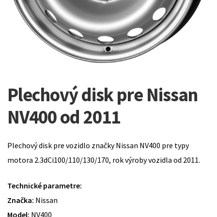
Plechový disk pre Nissan
NV400 od 2011
Plechový disk pre vozidlo značky Nissan NV400 pre typy
motora 2.3dCi100/110/130/170, rok výroby vozidla od 2011.
Technické parametre:
Značka:
Nissan
Model:
NV400