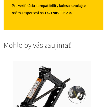
Pre verifikáciu kompatibility kolesa zavolajte
nášmu expertovi na
+421 905 806 234
Mohlo by vás zaujímať