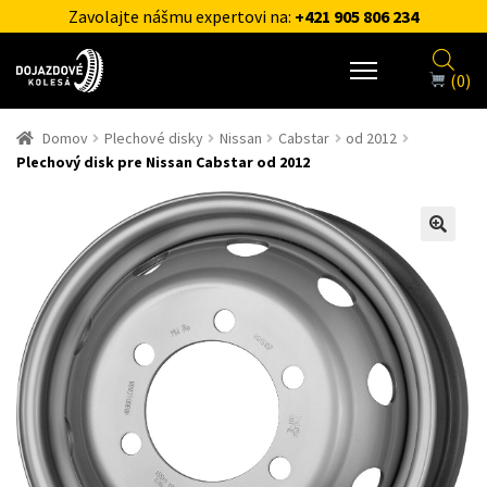
Zavolajte nášmu expertovi na:
+421 905 806 234
(0)
Domov
Plechové disky
Nissan
Cabstar
od 2012
Plechový disk pre Nissan Cabstar od 2012