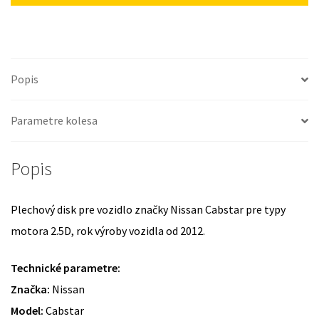
Popis
Parametre kolesa
Popis
Plechový disk pre vozidlo značky Nissan Cabstar pre typy
motora 2.5D, rok výroby vozidla od 2012.
Technické parametre:
Značka:
Nissan
Model:
Cabstar