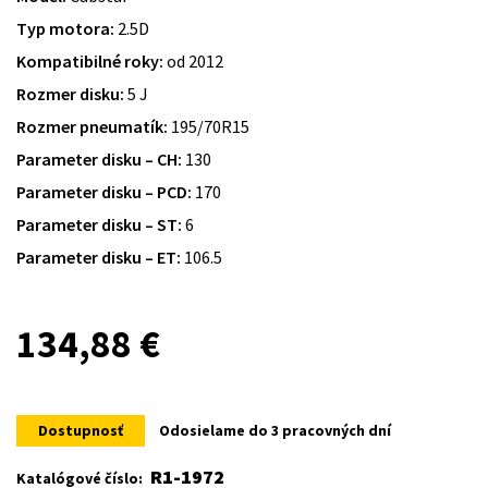
Typ motora:
2.5D
Kompatibilné roky:
od 2012
Rozmer disku:
5 J
Rozmer pneumatík:
195/70R15
Parameter disku – CH:
130
Parameter disku – PCD:
170
Parameter disku – ST:
6
Parameter disku – ET:
106.5
134,88
€
Dostupnosť
Odosielame do 3 pracovných dní
R1-1972
Katalógové číslo: