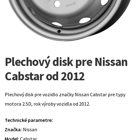
Plechový disk pre Nissan
Cabstar od 2012
Plechový disk pre vozidlo značky Nissan Cabstar pre typy
motora 2.5D, rok výroby vozidla od 2012.
Technické parametre:
Značka:
Nissan
Model:
Cabstar