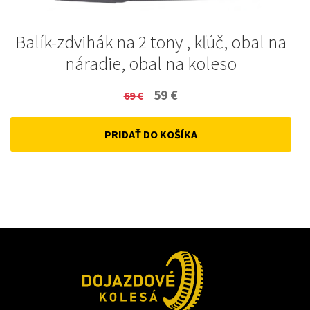
Balík-zdvihák na 2 tony , kľúč, obal na
náradie, obal na koleso
Original
Current
59
€
69
€
price
price
PRIDAŤ DO KOŠÍKA
was:
is:
69 €.
59 €.