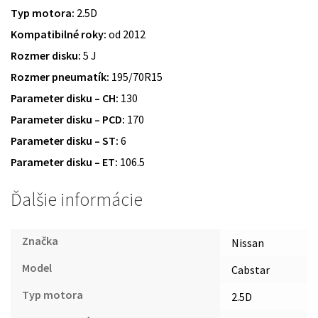
Typ motora:
2.5D
Kompatibilné roky:
od 2012
Rozmer disku:
5 J
Rozmer pneumatík:
195/70R15
Parameter disku – CH:
130
Parameter disku – PCD:
170
Parameter disku – ST:
6
Parameter disku – ET:
106.5
Ďalšie informácie
Značka
Nissan
Model
Cabstar
Typ motora
2.5D