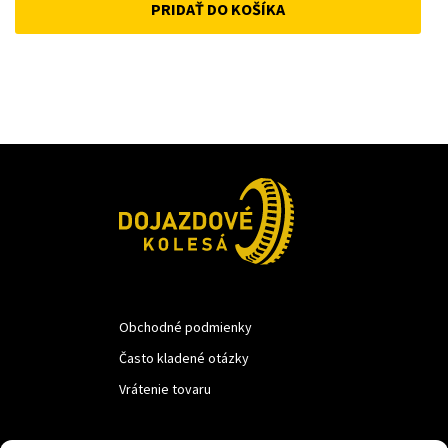
PRIDAŤ DO KOŠÍKA
was:
is:
12 €.
10 €.
Obchodné podmienky
Často kladené otázky
Vrátenie tovaru