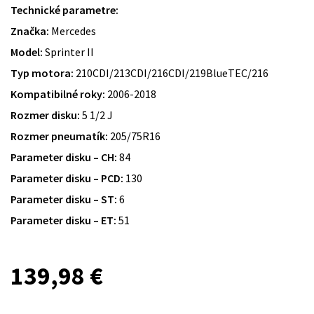
Technické parametre:
Značka:
Mercedes
Model:
Sprinter II
Typ motora:
210CDI/213CDI/216CDI/219BlueTEC/216
Kompatibilné roky:
2006-2018
Rozmer disku:
5 1/2 J
Rozmer pneumatík:
205/75R16
Parameter disku – CH:
84
Parameter disku – PCD:
130
Parameter disku – ST:
6
Parameter disku – ET:
51
139,98
€