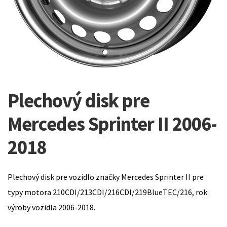
Plechový disk pre
Mercedes Sprinter II 2006-
2018
Plechový disk pre vozidlo značky Mercedes Sprinter II pre
typy motora 210CDI/213CDI/216CDI/219BlueTEC/216, rok
výroby vozidla 2006-2018.