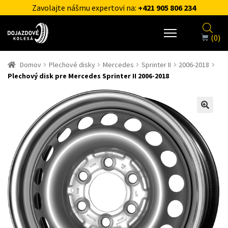
Zavolajte nášmu expertovi na:
+421 905 806 234
(0)
Domov
Plechové disky
Mercedes
Sprinter II
2006-2018
Plechový disk pre Mercedes Sprinter II 2006-2018