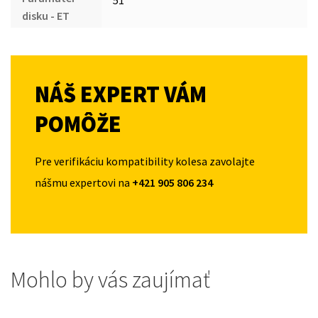
51
disku - ET
NÁŠ EXPERT VÁM
POMÔŽE
Pre verifikáciu kompatibility kolesa zavolajte
nášmu expertovi na
+421 905 806 234
Mohlo by vás zaujímať