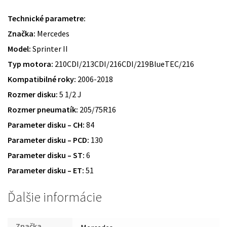
Technické parametre:
Značka:
Mercedes
Model:
Sprinter II
Typ motora:
210CDI/213CDI/216CDI/219BlueTEC/216
Kompatibilné roky:
2006-2018
Rozmer disku:
5 1/2 J
Rozmer pneumatík:
205/75R16
Parameter disku – CH:
84
Parameter disku – PCD:
130
Parameter disku – ST:
6
Parameter disku – ET:
51
Ďalšie informácie
Značka