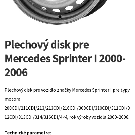
Plechový disk pre
Mercedes Sprinter I 2000-
2006
Plechový disk pre vozidlo značky Mercedes Sprinter I pre typy
motora
208CDI/211CDI/213/213CDI/216CDI/308CDI/310CDI/311CDI/3
12CDI/313CDI/314/316CDI/4×4, rok výroby vozidla 2000-2006.
Technické parametre: