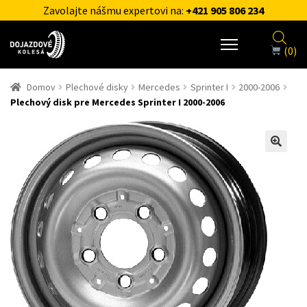
Zavolajte nášmu expertovi na:
+421 905 806 234
(0)
Domov
Plechové disky
Mercedes
Sprinter I
2000-2006
Plechový disk pre Mercedes Sprinter I 2000-2006