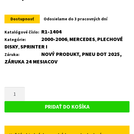
Dostupnosť
Odosielame do 3 pracovných dní
R1-1404
Katalógové číslo:
2000-2006
MERCEDES
PLECHOVÉ
Kategórie:
,
,
DISKY
SPRINTER I
,
NOVÝ PRODUKT, PNEU DOT 2025,
Záruka:
ZÁRUKA 24 MESIACOV
MNOŽSTVO
PLECHOVÝ
DISK
PRIDAŤ DO KOŠÍKA
PRE
MERCEDES
SPRINTER