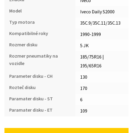
Iveco
Model
Iveco Daily S2000
Typ motora
35C.9/35C.11/35C.13
Kompatibilné roky
1990-1999
Rozmer disku
5 JK
Rozmer pneumatiky na
185/75R16 |
vozidle
195/65R16
Parameter disku - CH
130
Rozteč disku
170
Paramater disku - ST
6
Paramater disku - ET
109