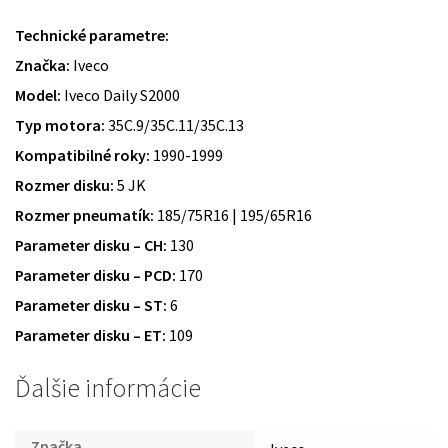
Technické parametre:
Značka:
Iveco
Model:
Iveco Daily S2000
Typ motora:
35C.9/35C.11/35C.13
Kompatibilné roky:
1990-1999
Rozmer disku:
5 JK
Rozmer pneumatík:
185/75R16 | 195/65R16
Parameter disku – CH:
130
Parameter disku – PCD:
170
Parameter disku – ST:
6
Parameter disku – ET:
109
Ďalšie informácie
Značka