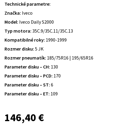
Technické parametre:
Značka:
Iveco
Model:
Iveco Daily S2000
Typ motora:
35C.9/35C.11/35C.13
Kompatibilné roky:
1990-1999
Rozmer disku:
5 JK
Rozmer pneumatík:
185/75R16 | 195/65R16
Parameter disku – CH:
130
Parameter disku – PCD:
170
Parameter disku – ST:
6
Parameter disku – ET:
109
146,40
€