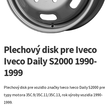
Plechový disk pre Iveco
Iveco Daily S2000 1990-
1999
Plechový disk pre vozidlo značky Iveco Iveco Daily S2000 pre
typy motora 35C.9/35C.11/35C.13, rok výroby vozidla 1990-
1999.