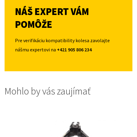
NÁŠ EXPERT VÁM
POMÔŽE
Pre verifikáciu kompatibility kolesa zavolajte
nášmu expertovi na
+421 905 806 234
Mohlo by vás zaujímať