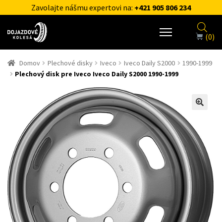
Zavolajte nášmu expertovi na:
+421 905 806 234
(0)
Domov
Plechové disky
Iveco
Iveco Daily S2000
1990-1999
Plechový disk pre Iveco Iveco Daily S2000 1990-1999