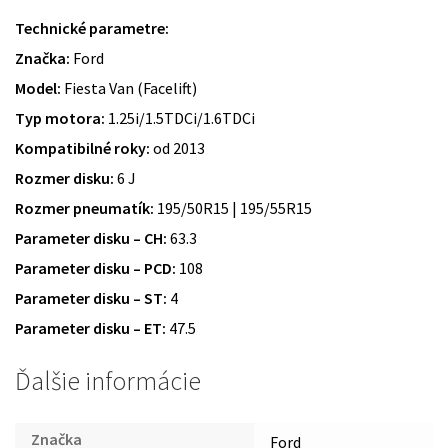
Technické parametre:
Značka:
Ford
Model:
Fiesta Van (Facelift)
Typ motora:
1.25i/1.5TDCi/1.6TDCi
Kompatibilné roky:
od 2013
Rozmer disku:
6 J
Rozmer pneumatík:
195/50R15 | 195/55R15
Parameter disku – CH:
63.3
Parameter disku – PCD:
108
Parameter disku – ST:
4
Parameter disku – ET:
47.5
Ďalšie informácie
Značka
Ford