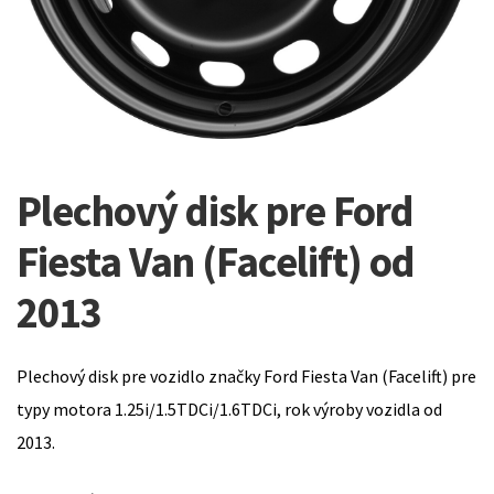
Plechový disk pre Ford
Fiesta Van (Facelift) od
2013
Plechový disk pre vozidlo značky Ford Fiesta Van (Facelift) pre
typy motora 1.25i/1.5TDCi/1.6TDCi, rok výroby vozidla od
2013.