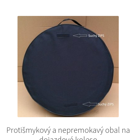
Protišmykový a nepremokavý obal na
dojazdové koleso