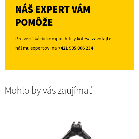
NÁŠ EXPERT VÁM
POMÔŽE
Pre verifikáciu kompatibility kolesa zavolajte
nášmu expertovi na
+421 905 806 234
Mohlo by vás zaujímať