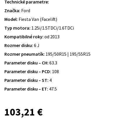
Technické parametre:
Značka:
Ford
Model:
Fiesta Van (Facelift)
Typ motora:
1.25i/1.5TDCi/1.6TDCi
Kompatibilné roky:
od 2013
Rozmer disku:
6 J
Rozmer pneumatík:
195/50R15 | 195/55R15
Parameter disku – CH:
63.3
Parameter disku – PCD:
108
Parameter disku – ST:
4
Parameter disku – ET:
47.5
103,21
€