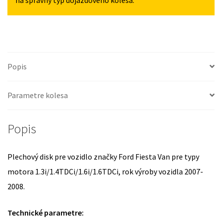
na správny typ dojazdového kolesa.
Popis
Parametre kolesa
Popis
Plechový disk pre vozidlo značky Ford Fiesta Van pre typy
motora 1.3i/1.4TDCi/1.6i/1.6TDCi, rok výroby vozidla 2007-
2008.
Technické parametre: