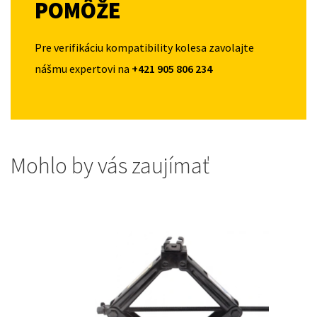
POMÔŽE
Pre verifikáciu kompatibility kolesa zavolajte
nášmu expertovi na
+421 905 806 234
Mohlo by vás zaujímať