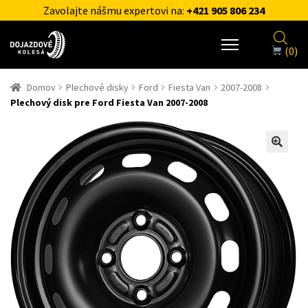
Zavolajte nášmu expertovi na:
+421 905 806 234
(0)
Domov
Plechové disky
Ford
Fiesta Van
2007-2008
Plechový disk pre Ford Fiesta Van 2007-2008