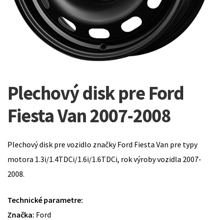
Plechový disk pre Ford
Fiesta Van 2007-2008
Plechový disk pre vozidlo značky Ford Fiesta Van pre typy
motora 1.3i/1.4TDCi/1.6i/1.6TDCi, rok výroby vozidla 2007-
2008.
Technické parametre:
Značka:
Ford