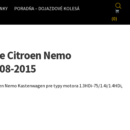
NKY
PORADŇA – DOJAZDOVÉ KOLESÁ
(0)
re Citroen Nemo
08-2015
roen Nemo Kastenwagen pre typy motora 1.3HDi-75/1.4i/1.4HDi,