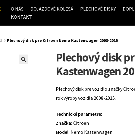
O NÁS
DOJAZDOVÉ KOLESÁ
PLECHOVÉ DISKY
DOPL
6
KONTAKT
15
Plechový disk pre Citroen Nemo Kastenwagen 2008-2015
Plechový disk p
Kastenwagen 20
Plechový disk pre vozidlo značky Cit
rok výroby vozidla 2008-2015.
Technické parametre:
Značka:
Citroen
Model:
Nemo Kastenwagen