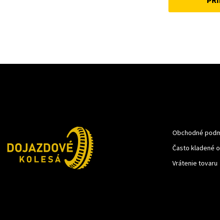
PRI
22 €.
15 €.
Obchodné podm
Často kladené 
Vrátenie tovaru