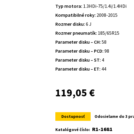
Typ motora:
1.3HDi-75/1.4i/1.4HDi
Kompatibilné roky:
2008-2015
Rozmer disku:
6 J
Rozmer pneumatík:
185/65R15
Parameter disku – CH:
58
Parameter disku – PCD:
98
Parameter disku – ST:
4
Parameter disku – ET:
44
119,05
€
Dostupnosť
Odosielame do 3 pr
R1-1681
Katalógové číslo: