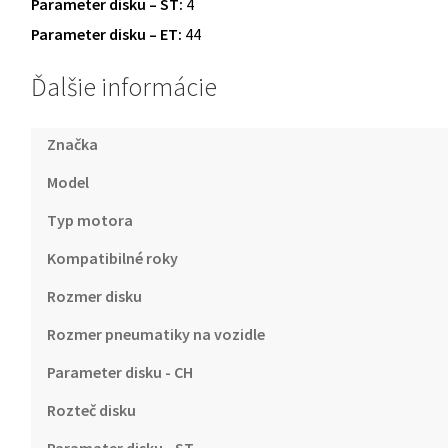
Parameter disku – ST:
4
Parameter disku – ET:
44
Ďalšie informácie
Značka
Model
Typ motora
Kompatibilné roky
Rozmer disku
Rozmer pneumatiky na vozidle
Parameter disku - CH
Rozteč disku