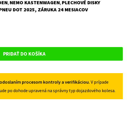
OEN
NEMO KASTENWAGEN
PLECHOVÉ DISKY
,
,
PNEU DOT 2025, ZÁRUKA 24 MESIACOV
PRIDAŤ DO KOŠÍKA
odoslaním procesom kontroly a verifikáciou.
V prípade
ude po dohode upravená na správny typ dojazdového kolesa.