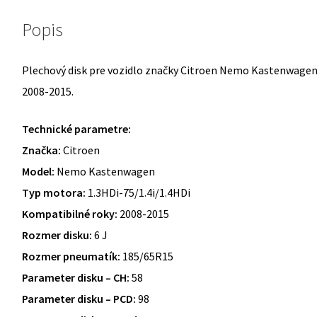
Popis
Plechový disk pre vozidlo značky Citroen Nemo Kastenwagen p
2008-2015.
Technické parametre:
Značka:
Citroen
Model:
Nemo Kastenwagen
Typ motora:
1.3HDi-75/1.4i/1.4HDi
Kompatibilné roky:
2008-2015
Rozmer disku:
6 J
Rozmer pneumatík:
185/65R15
Parameter disku – CH:
58
Parameter disku – PCD:
98