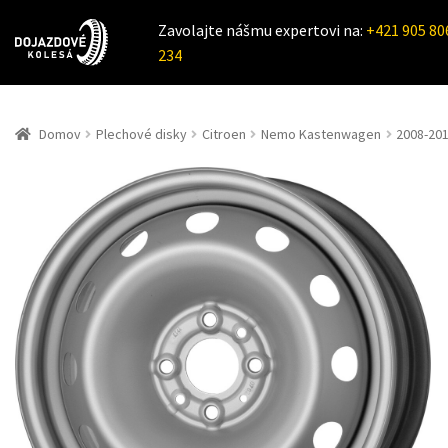
Zavolajte nášmu expertovi na:
+421 905 80
234
Domov
Plechové disky
Citroen
Nemo Kastenwagen
2008-20