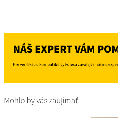
NÁŠ EXPERT VÁM PO
Pre verifikáciu kompatibility kolesa zavolajte nášmu expe
Mohlo by vás zaujímať