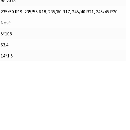
od 2018
235/50 R19, 235/55 R18, 235/60 R17, 245/40 R21, 245/45 R20
Nové
5*108
63.4
14*1.5