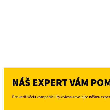
NÁŠ EXPERT VÁM PO
Pre verifikáciu kompatibility kolesa zavolajte nášmu expe