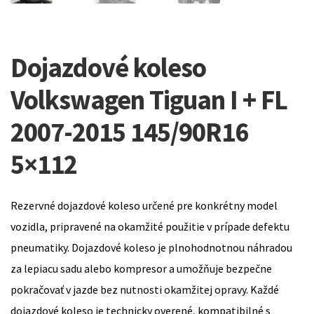
Dojazdové koleso
Volkswagen Tiguan I + FL
2007-2015 145/90R16
5×112
Rezervné dojazdové koleso určené pre konkrétny model
vozidla, pripravené na okamžité použitie v prípade defektu
pneumatiky. Dojazdové koleso je plnohodnotnou náhradou
za lepiacu sadu alebo kompresor a umožňuje bezpečne
pokračovať v jazde bez nutnosti okamžitej opravy. Každé
dojazdové koleso je technicky overené, kompatibilné s