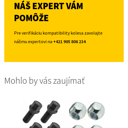
NÁŠ EXPERT VÁM
POMÔŽE
Pre verifikáciu kompatibility kolesa zavolajte
nášmu expertovi na
+421 905 806 234
Mohlo by vás zaujímať