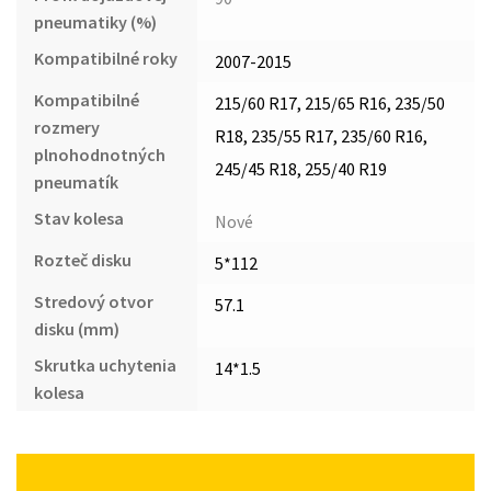
pneumatiky (%)
Kompatibilné roky
2007-2015
Kompatibilné
215/60 R17, 215/65 R16, 235/50
rozmery
R18, 235/55 R17, 235/60 R16,
plnohodnotných
245/45 R18, 255/40 R19
pneumatík
Stav kolesa
Nové
Rozteč disku
5*112
Stredový otvor
57.1
disku (mm)
Skrutka uchytenia
14*1.5
kolesa