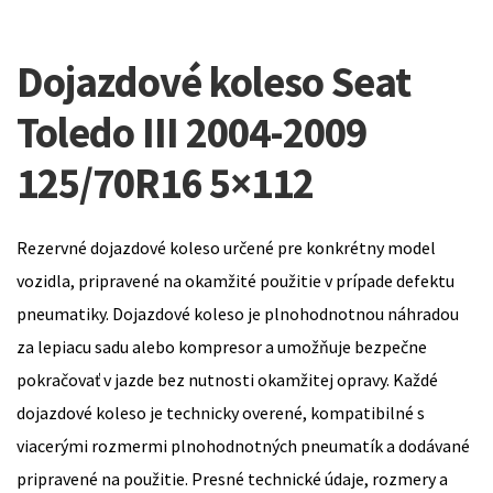
Dojazdové koleso Seat
Toledo III 2004-2009
125/70R16 5×112
Rezervné dojazdové koleso určené pre konkrétny model
vozidla, pripravené na okamžité použitie v prípade defektu
pneumatiky. Dojazdové koleso je plnohodnotnou náhradou
za lepiacu sadu alebo kompresor a umožňuje bezpečne
pokračovať v jazde bez nutnosti okamžitej opravy. Každé
dojazdové koleso je technicky overené, kompatibilné s
viacerými rozmermi plnohodnotných pneumatík a dodávané
pripravené na použitie. Presné technické údaje, rozmery a