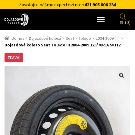
Zavolajte nášmu expertovi na:
+421 905 806 234
(0)
Domov
Dojazdové kolesá
Seat
Toledo
2004-2009 (III)
Dojazdové koleso Seat Toledo III 2004-2009 125/70R16 5×112
ZĽAVA!