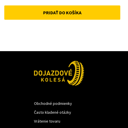
price
price
PRIDAŤ DO KOŠÍKA
was:
is:
52 €.
45 €.
Obchodné podmienky
Často kladené otázky
Vrátenie tovaru