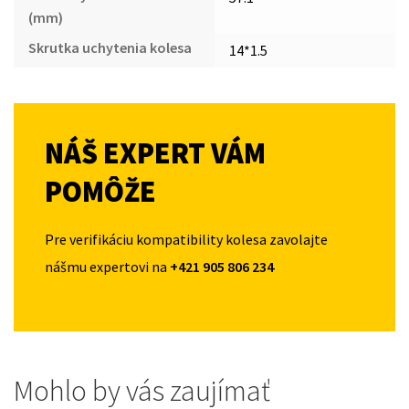
(mm)
Skrutka uchytenia kolesa
14*1.5
NÁŠ EXPERT VÁM
POMÔŽE
Pre verifikáciu kompatibility kolesa zavolajte
nášmu expertovi na
+421 905 806 234
Mohlo by vás zaujímať