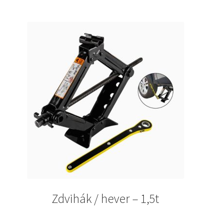
Zdvihák / hever – 1,5t