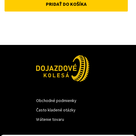
PRIDAŤ DO KOŠÍKA
was:
is:
22 €.
18 €.
Obchodné podmienky
Často kladené otázky
Vrátenie tovaru