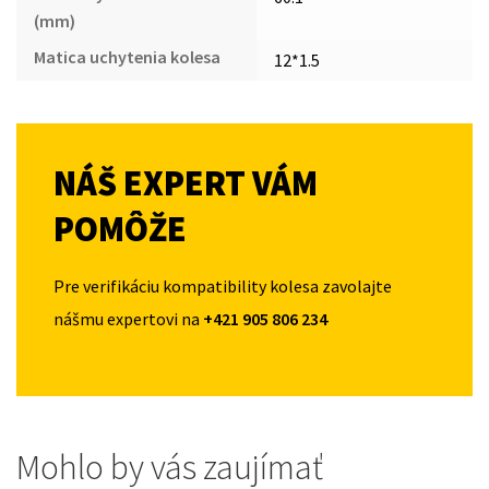
(mm)
Matica uchytenia kolesa
12*1.5
NÁŠ EXPERT VÁM
POMÔŽE
Pre verifikáciu kompatibility kolesa zavolajte
nášmu expertovi na
+421 905 806 234
Mohlo by vás zaujímať