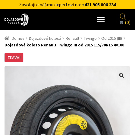
Zavolajte nášmu expertovi na:
+421 905 806 234
(0)
Domov
Dojazdové kolesá
Renault
Twingo
Od 2015 (III)
Dojazdové koleso Renault Twingo III od 2015 115/70R15 4×100
ZĽAVA!