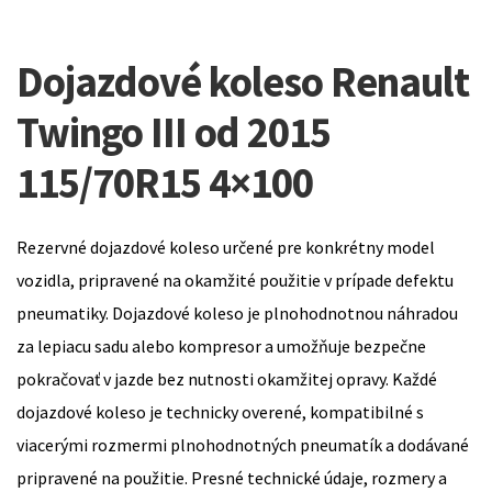
Dojazdové koleso Renault
Twingo III od 2015
115/70R15 4×100
Rezervné dojazdové koleso určené pre konkrétny model
vozidla, pripravené na okamžité použitie v prípade defektu
pneumatiky. Dojazdové koleso je plnohodnotnou náhradou
za lepiacu sadu alebo kompresor a umožňuje bezpečne
pokračovať v jazde bez nutnosti okamžitej opravy. Každé
dojazdové koleso je technicky overené, kompatibilné s
viacerými rozmermi plnohodnotných pneumatík a dodávané
pripravené na použitie. Presné technické údaje, rozmery a