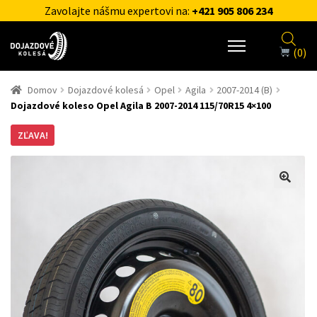
Zavolajte nášmu expertovi na:
+421 905 806 234
(0)
Domov
Dojazdové kolesá
Opel
Agila
2007-2014 (B)
Dojazdové koleso Opel Agila B 2007-2014 115/70R15 4×100
ZĽAVA!