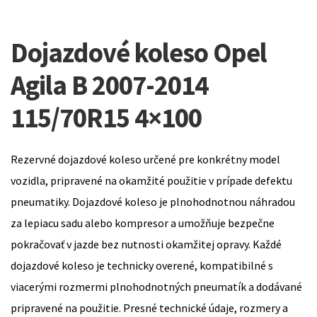
Dojazdové koleso Opel
Agila B 2007-2014
115/70R15 4×100
Rezervné dojazdové koleso určené pre konkrétny model
vozidla, pripravené na okamžité použitie v prípade defektu
pneumatiky. Dojazdové koleso je plnohodnotnou náhradou
za lepiacu sadu alebo kompresor a umožňuje bezpečne
pokračovať v jazde bez nutnosti okamžitej opravy. Každé
dojazdové koleso je technicky overené, kompatibilné s
viacerými rozmermi plnohodnotných pneumatík a dodávané
pripravené na použitie. Presné technické údaje, rozmery a