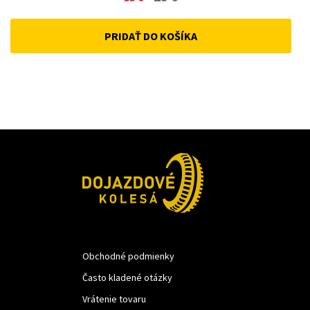
price
price
PRIDAŤ DO KOŠÍKA
was:
is:
33 €.
25 €.
Obchodné podmienky
Často kladené otázky
Vrátenie tovaru