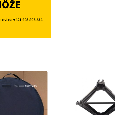
MÔŽE
rtovi na
+421 905 806 234