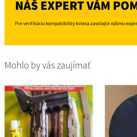
NÁŠ EXPERT VÁM PO
Pre verifikáciu kompatibility kolesa zavolajte nášmu expe
Mohlo by vás zaujímať