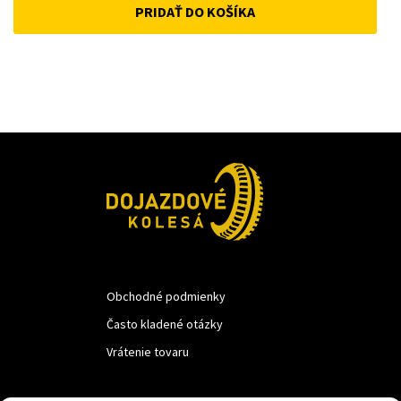
PRIDAŤ DO KOŠÍKA
was:
is:
22 €.
18 €.
Obchodné podmienky
Často kladené otázky
Vrátenie tovaru