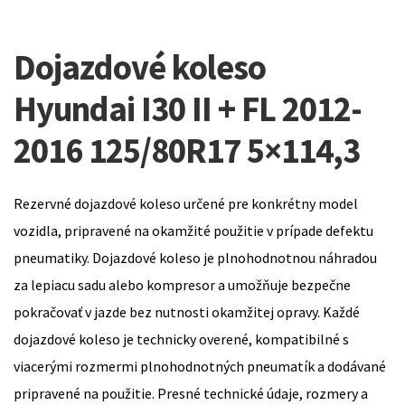
Dojazdové koleso
Hyundai I30 II + FL 2012-
2016 125/80R17 5×114,3
Rezervné dojazdové koleso určené pre konkrétny model
vozidla, pripravené na okamžité použitie v prípade defektu
pneumatiky. Dojazdové koleso je plnohodnotnou náhradou
za lepiacu sadu alebo kompresor a umožňuje bezpečne
pokračovať v jazde bez nutnosti okamžitej opravy. Každé
dojazdové koleso je technicky overené, kompatibilné s
viacerými rozmermi plnohodnotných pneumatík a dodávané
pripravené na použitie. Presné technické údaje, rozmery a