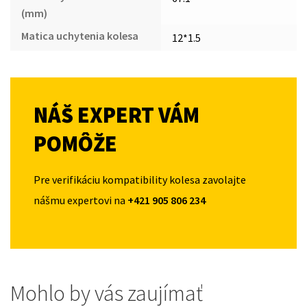
(mm)
Matica uchytenia kolesa
12*1.5
NÁŠ EXPERT VÁM
POMÔŽE
Pre verifikáciu kompatibility kolesa zavolajte
nášmu expertovi na
+421 905 806 234
Mohlo by vás zaujímať