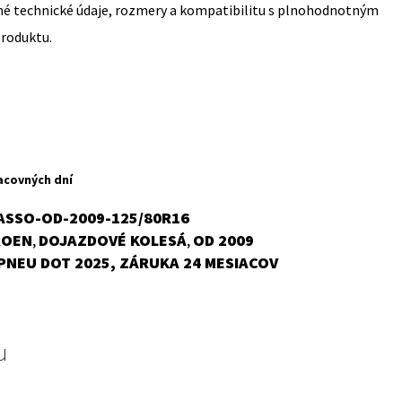
sné technické údaje, rozmery a kompatibilitu s plnohodnotným
produktu.
acovných dní
ASSO-OD-2009-125/80R16
ROEN
DOJAZDOVÉ KOLESÁ
OD 2009
,
,
PNEU DOT 2025, ZÁRUKA 24 MESIACOV
u