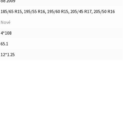
od 2009
185/65 R15, 195/55 R16, 195/60 R15, 205/45 R17, 205/50 R16
Nové
4*108
65.1
12*1.25