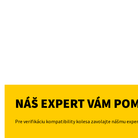
NÁŠ EXPERT VÁM PO
Pre verifikáciu kompatibility kolesa zavolajte nášmu expe